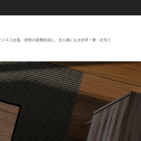
ビジネス出張・研修の経費削減に、法人様にも大好評！寮・社宅と