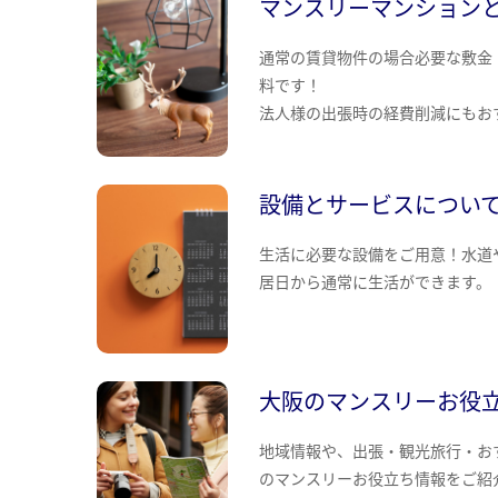
マンスリーマンション
通常の賃貸物件の場合必要な敷金
料です！
法人様の出張時の経費削減にもお
設備とサービスについ
生活に必要な設備をご用意！水道
居日から通常に生活ができます。
大阪のマンスリーお役
地域情報や、出張・観光旅行・お
のマンスリーお役立ち情報をご紹