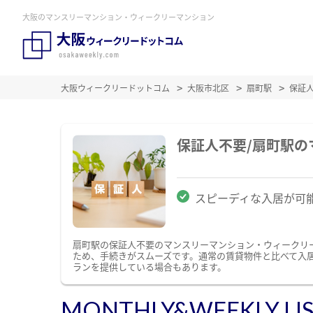
大阪のマンスリーマンション・ウィークリーマンション
大阪ウィークリードットコム
大阪市北区
扇町駅
保証
保証人不要/扇町駅
スピーディな入居が可
扇町駅の保証人不要のマンスリーマンション・ウィークリ
ため、手続きがスムーズです。通常の賃貸物件と比べて入
ランを提供している場合もあります。
MONTHLY&WEEKLY LI