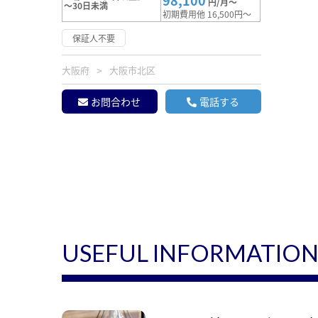
98,100
円/月～
～30日未満
初期費用他 16,500円～
保証人不要
大阪府
大阪市北区
お問合わせ
電話する
USEFUL INFORMATIO