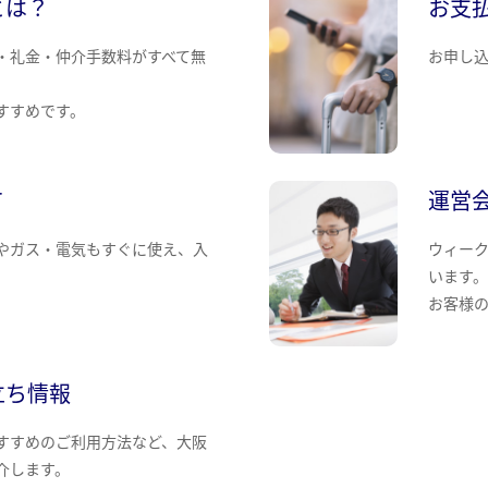
とは？
お支
・礼金・仲介手数料がすべて無
お申し
すすめです。
て
運営
やガス・電気もすぐに使え、入
ウィー
います
お客様
立ち情報
すすめのご利用方法など、大阪
介します。