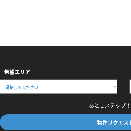
希望エリア
あと１ステップ！
物件リクエス