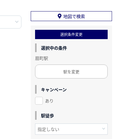
地図で検索
選択条件変更
選択中の条件
扇町駅
駅を変更
キャンペーン
あり
駅徒歩