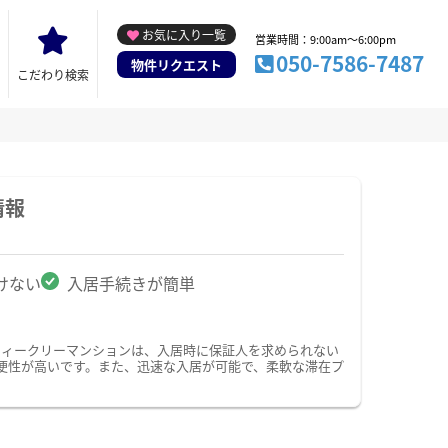
お気に入り一覧
営業時間：9:00am～6:00pm
050-7586-7487
物件リクエスト
こだわり検索
情報
けない
入居手続きが簡単
ウィークリーマンションは、入居時に保証人を求められない
便性が高いです。また、迅速な入居が可能で、柔軟な滞在プ