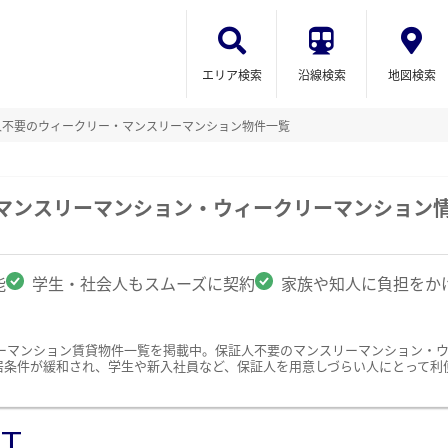
エリア検索
沿線検索
地図検索
人不要のウィークリー・マンスリーマンション物件一覧
のマンスリーマンション・ウィークリーマンション
能
学生・社会人もスムーズに契約
家族や知人に負担をか
ーマンション賃貸物件一覧を掲載中。保証人不要のマンスリーマンション・
居条件が緩和され、学生や新入社員など、保証人を用意しづらい人にとって利
ST