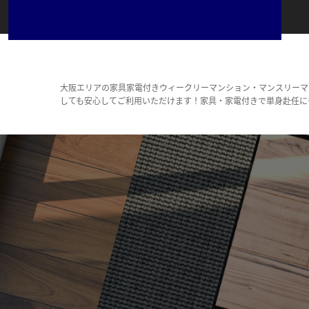
大阪エリアの家具家電付きウィークリーマンション・マンスリーマ
しても安心してご利用いただけます！家具・家電付きで単身赴任に