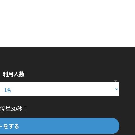
利用人数
簡単30秒！
トをする