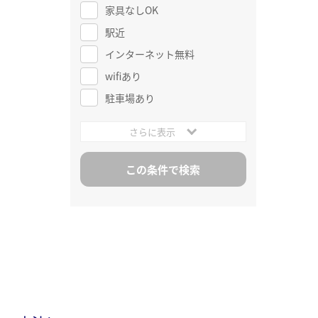
家具なしOK
駅近
インターネット無料
wifiあり
駐車場あり
さらに表示