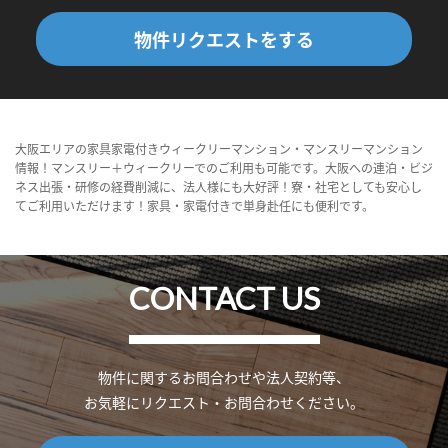
物件リクエストをする
大阪エリアの家具家電付きウィークリーマンション・マンスリーマンション
情報！マンスリー＋ウィークリーでのご利用も可能です。大阪への連泊・ビジ
ネス出張・研修の経費削減に、法人様にも大好評！寮・社宅としても安心し
てご利用いただけます！家具・家電付きで単身赴任にも便利です。
CONTACT US
物件に関するお問合わせや法人契約等、
お気軽にリクエスト・お問合わせください。