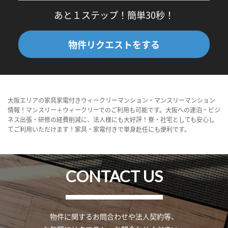
あと１ステップ！簡単30秒！
物件リクエストをする
大阪エリアの家具家電付きウィークリーマンション・マンスリーマンション
情報！マンスリー＋ウィークリーでのご利用も可能です。大阪への連泊・ビジ
ネス出張・研修の経費削減に、法人様にも大好評！寮・社宅としても安心し
てご利用いただけます！家具・家電付きで単身赴任にも便利です。
CONTACT US
物件に関するお問合わせや法人契約等、