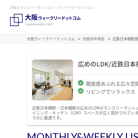
大阪のマンスリーマンション・ウィークリーマンション
大阪ウィークリードットコム
大阪市中央区
近鉄日本橋駅
広めのLDK/近鉄日
開放感あふれる広々空
リビングでリラックス
近鉄日本橋駅・日本橋駅の広めのLDKのマンスリーマンシ
イニング・キッチン（LDK）スペースが広く設計されてい
うのに最適です。
MONTHLY&WEEKLY LI