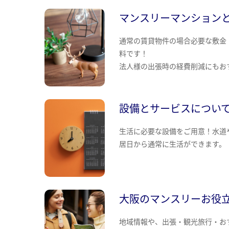
マンスリーマンション
通常の賃貸物件の場合必要な敷金
料です！
法人様の出張時の経費削減にもお
設備とサービスについ
生活に必要な設備をご用意！水道
居日から通常に生活ができます。
大阪のマンスリーお役
地域情報や、出張・観光旅行・お