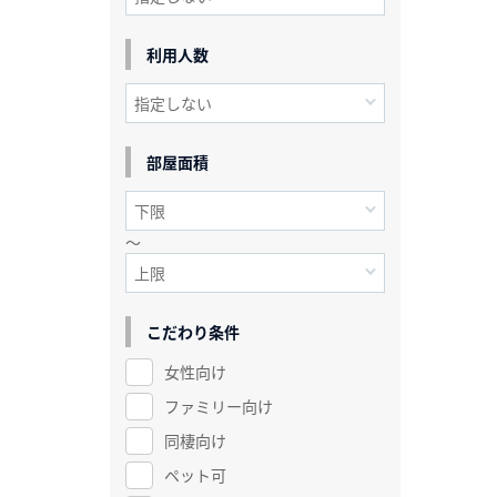
利用人数
部屋面積
～
こだわり条件
女性向け
ファミリー向け
同棲向け
ペット可