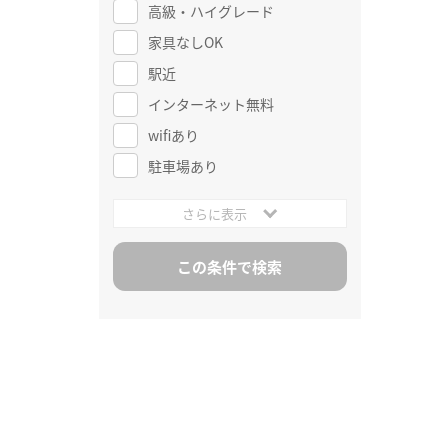
高級・ハイグレード
家具なしOK
駅近
インターネット無料
wifiあり
駐車場あり
さらに表示