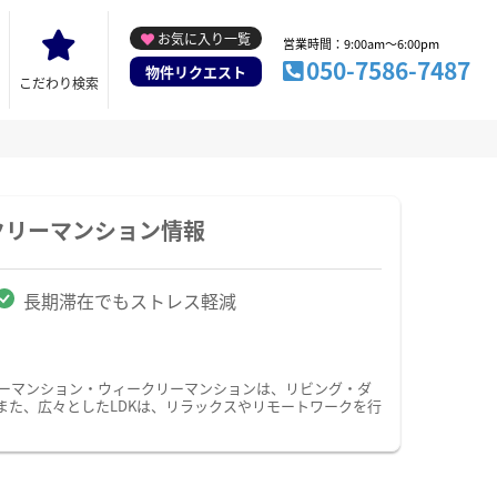
お気に入り一覧
営業時間：9:00am～6:00pm
050-7586-7487
物件リクエスト
こだわり検索
クリーマンション情報
長期滞在でもストレス軽減
リーマンション・ウィークリーマンションは、リビング・ダ
また、広々としたLDKは、リラックスやリモートワークを行