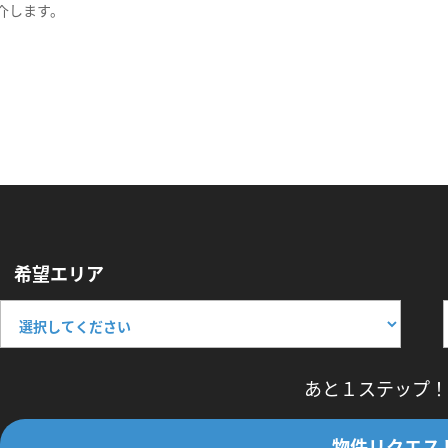
介します。
希望エリア
あと１ステップ！
物件リクエス