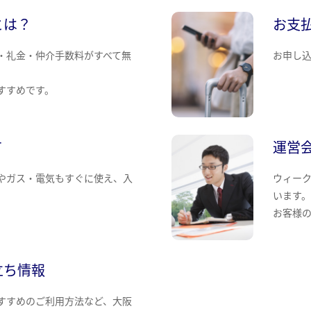
とは？
お支
・礼金・仲介手数料がすべて無
お申し
すすめです。
て
運営
やガス・電気もすぐに使え、入
ウィー
います
お客様
立ち情報
すすめのご利用方法など、大阪