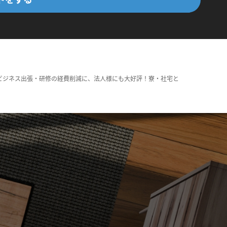
ビジネス出張・研修の経費削減に、法人様にも大好評！寮・社宅と