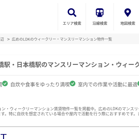
エリア検索
沿線検索
地図検索
周辺
広めのLDKのウィークリー・マンスリーマンション物件一覧
本橋駅・日本橋駅のマンスリーマンション・ウィー
間
自炊や食事をゆったり満喫
室内での作業や活動に最適
ョン・ウィークリーマンション賃貸物件一覧を掲載中。広めのLDKのマンス
ます。特に自炊を想定されている場合や屋内で活動を行う際におすすめです。
ST