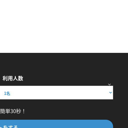
利用人数
簡単30秒！
トをする