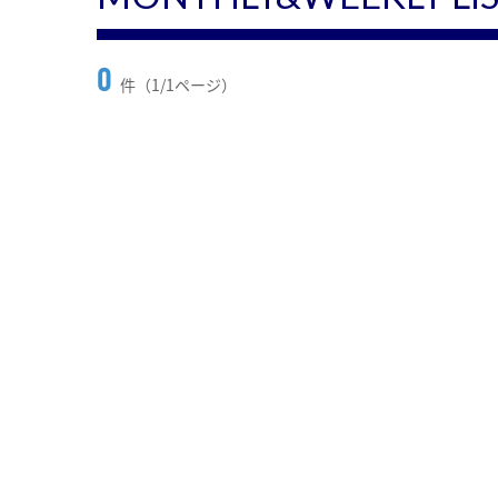
0
件（1/1ページ）