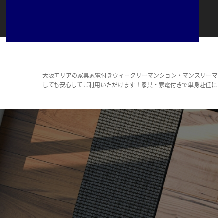
大阪エリアの家具家電付きウィークリーマンション・マンスリーマ
しても安心してご利用いただけます！家具・家電付きで単身赴任に