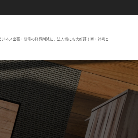
ビジネス出張・研修の経費削減に、法人様にも大好評！寮・社宅と