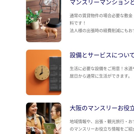
マンスリーマンション
通常の賃貸物件の場合必要な敷金
料です！
法人様の出張時の経費削減にもお
設備とサービスについ
生活に必要な設備をご用意！水道
居日から通常に生活ができます。
大阪のマンスリーお役
地域情報や、出張・観光旅行・お
のマンスリーお役立ち情報をご紹