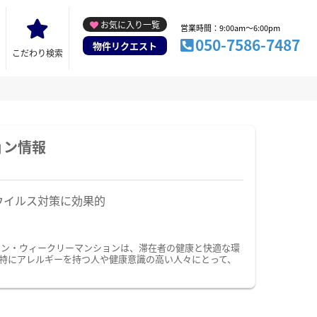
お気に入り一覧
営業時間：9:00am～6:00pm
050-7586-7487
物件リクエスト
こだわり検索
ョン情報
ウイルス対策に効果的
ョン・ウィークリーマンションは、滞在者の健康と快適な環
特にアレルギーを持つ人や健康意識の高い人々にとって、