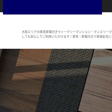
大阪エリアの家具家電付きウィークリーマンション・マンスリーマ
しても安心してご利用いただけます！家具・家電付きで単身赴任に