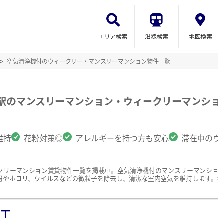
エリア検索
沿線検索
地図検索
空気清浄機付のウィークリー・マンスリーマンション物件一覧
町駅のマンスリーマンション・ウィークリーマンシ
維持
花粉対策◎
アレルギーを持つ方も安心
滞在中の
クリーマンション賃貸物件一覧を掲載中。空気清浄機付のマンスリーマンシ
粉やホコリ、ウイルスなどの微粒子を除去し、清潔な室内空気を維持します。
ST