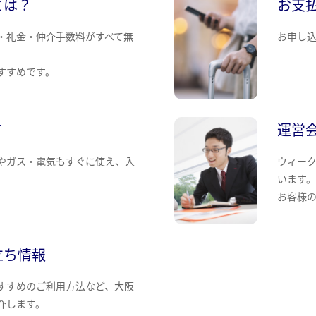
とは？
お支
・礼金・仲介手数料がすべて無
お申し
すすめです。
て
運営
やガス・電気もすぐに使え、入
ウィー
います
お客様
立ち情報
すすめのご利用方法など、大阪
介します。