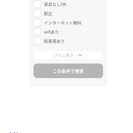
家具なしOK
駅近
インターネット無料
wifiあり
駐車場あり
さらに表示