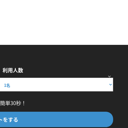
利用人数
簡単30秒！
トをする