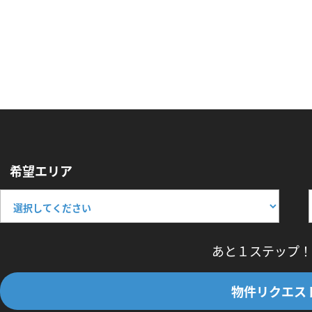
希望エリア
あと１ステップ！
物件リクエス