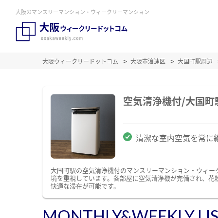
大阪のマンスリーマンション・ウィークリーマンション
大阪ウィークリードットコム
大阪市浪速区
大国町駅周辺
空気清浄機付/大国
清潔な室内空気を常に
大国町駅の空気清浄機付のマンスリーマンション・ウィー
境を重視しています。各部屋に空気清浄機が完備され、花
快適な滞在が可能です。
MONTHLY&WEEKLY LI