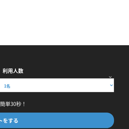
利用人数
簡単30秒！
トをする