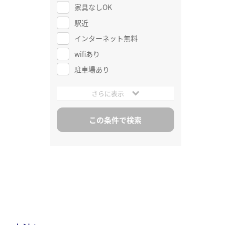
家具なしOK
駅近
インターネット無料
wifiあり
駐車場あり
さらに表示