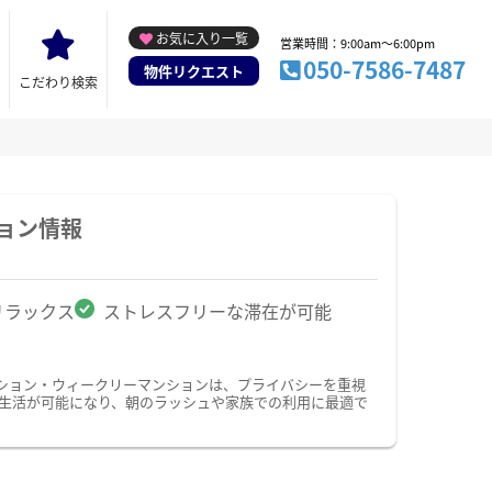
お気に入り一覧
営業時間：9:00am～6:00pm
050-7586-7487
物件リクエスト
こだわり検索
ョン情報
リラックス
ストレスフリーな滞在が可能
ション・ウィークリーマンションは、プライバシーを重視
生活が可能になり、朝のラッシュや家族での利用に最適で