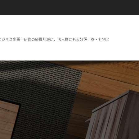
ビジネス出張・研修の経費削減に、法人様にも大好評！寮・社宅と