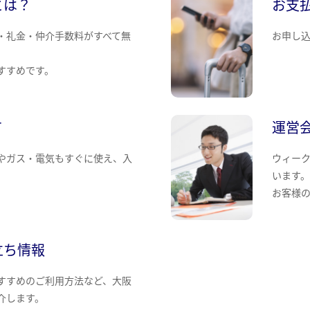
とは？
お支
・礼金・仲介手数料がすべて無
お申し
すすめです。
て
運営
やガス・電気もすぐに使え、入
ウィー
います
お客様
立ち情報
すすめのご利用方法など、大阪
介します。