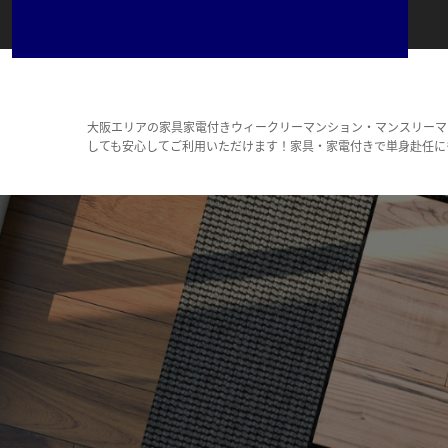
大阪エリアの家具家電付きウィークリーマンション・マンスリーマ
しても安心してご利用いただけます！家具・家電付きで単身赴任に