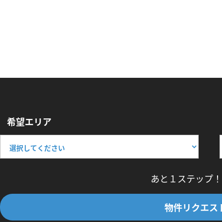
希望エリア
あと１ステップ！
物件リクエス