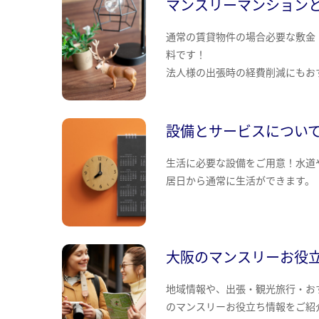
マンスリーマンション
通常の賃貸物件の場合必要な敷金
料です！
法人様の出張時の経費削減にもお
設備とサービスについ
生活に必要な設備をご用意！水道
居日から通常に生活ができます。
大阪のマンスリーお役
地域情報や、出張・観光旅行・お
のマンスリーお役立ち情報をご紹