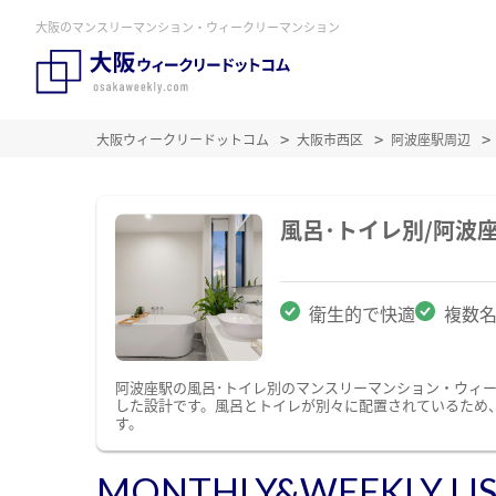
大阪のマンスリーマンション・ウィークリーマンション
大阪ウィークリードットコム
大阪市西区
阿波座駅周辺
風呂･トイレ別/阿波
衛生的で快適
複数
阿波座駅の風呂･トイレ別のマンスリーマンション・ウィ
した設計です。風呂とトイレが別々に配置されているため
す。
MONTHLY&WEEKLY LI