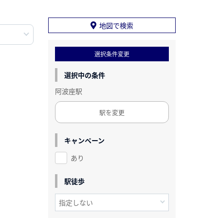
地図で検索
選択条件変更
選択中の条件
阿波座駅
駅を変更
キャンペーン
あり
駅徒歩