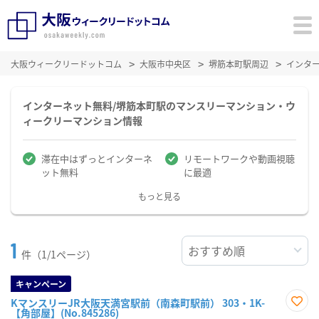
大阪ウィークリードットコム
大阪市中央区
堺筋本町駅周辺
インタ
インターネット無料/堺筋本町駅のマンスリーマンション・ウ
ィークリーマンション情報
滞在中はずっとインターネ
リモートワークや動画視聴
ット無料
に最適
もっと見る
1
件（1/1ページ）
キャンペーン
KマンスリーJR大阪天満宮駅前（南森町駅前） 303・1K-
【角部屋】(No.845286)
お気