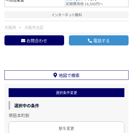
～30日未満
初期費用他 16,500円～
インターネット無料
大阪府
大阪市北区
お問合わせ
電話する
地図で検索
選択条件変更
選択中の条件
堺筋本町駅
駅を変更