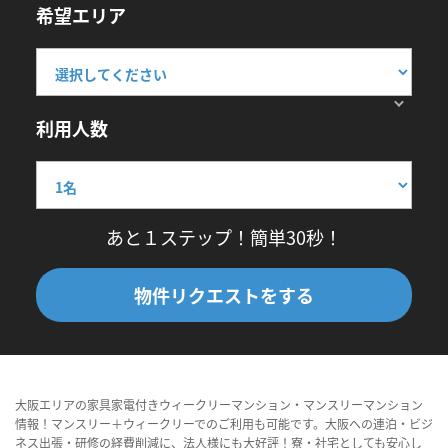
希望エリア
利用人数
あと１ステップ！簡単30秒！
物件リクエストをする
大阪エリアの家具家電付きウィークリーマンション・マンスリーマンション
情報！マンスリー＋ウィークリーでのご利用も可能です。大阪への連泊・ビジ
ネス出張・研修の経費削減に、法人様にも大好評！寮・社宅としても安心し