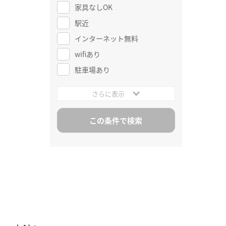
家具なしOK
駅近
インターネット無料
wifiあり
駐車場あり
さらに表示