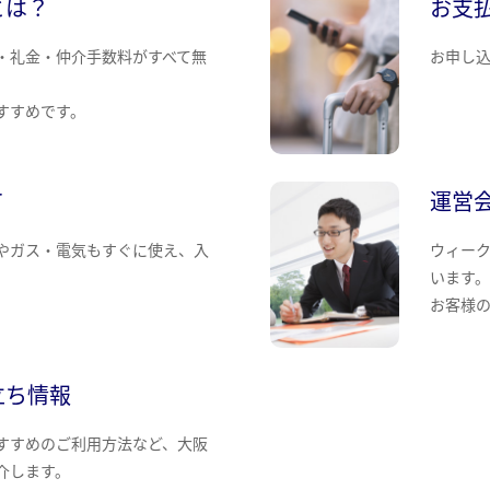
とは？
お支
・礼金・仲介手数料がすべて無
お申し
すすめです。
て
運営
やガス・電気もすぐに使え、入
ウィー
います
お客様
立ち情報
すすめのご利用方法など、大阪
介します。