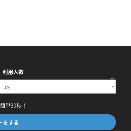
利用人数
簡単30秒！
トをする