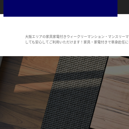
大阪エリアの家具家電付きウィークリーマンション・マンスリーマ
しても安心してご利用いただけます！家具・家電付きで単身赴任に