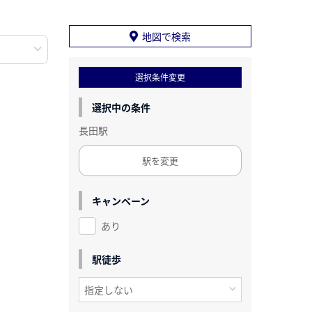
地図で検索
選択条件変更
選択中の条件
長田駅
駅を変更
キャンペーン
あり
駅徒歩