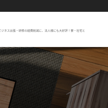
ビジネス出張・研修の経費削減に、法人様にも大好評！寮・社宅と