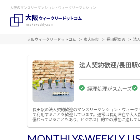
大阪のマンスリーマンション・ウィークリーマンション
大阪ウィークリードットコム
東大阪市
長田駅周辺
法
法人契約歓迎/長田
経理処理がスムーズ
長田駅の法人契約歓迎のマンスリーマンション・ウィーク
て利用することを歓迎しています。通常は長期滞在や大人
備わっていることもあり、ビジネス目的での滞在に適して
MONTHLY&WEEKLY LI