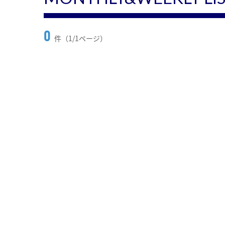
0
件（1/1ページ）