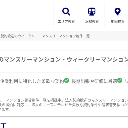
エリア検索
沿線検索
地図検索
人契約歓迎のウィークリー・マンスリーマンション物件一覧
駅のマンスリーマンション・ウィークリーマンショ
企業利用に特化した柔軟な契約
長期出張や研修に最適
リーマンション賃貸物件一覧を掲載中。法人契約歓迎のマンスリーマンショ
数の宿泊に対応し、法人のニーズに合わせた柔軟な契約条件や請求書支払いが
います。
ST