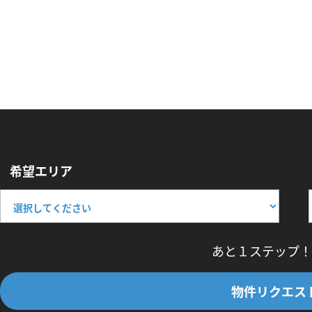
希望エリア
あと１ステップ！
物件リクエス