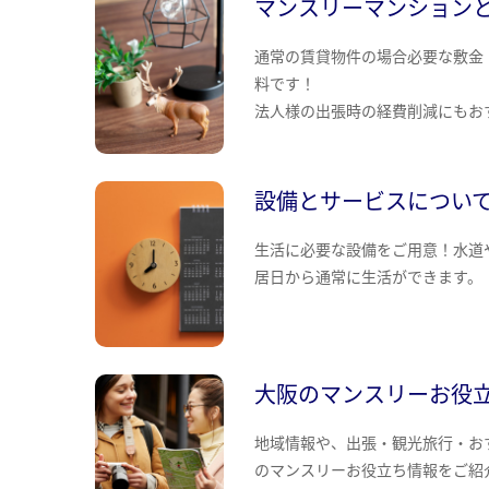
マンスリーマンション
通常の賃貸物件の場合必要な敷金
料です！
法人様の出張時の経費削減にもお
設備とサービスについ
生活に必要な設備をご用意！水道
居日から通常に生活ができます。
大阪のマンスリーお役
地域情報や、出張・観光旅行・お
のマンスリーお役立ち情報をご紹