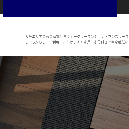
大阪エリアの家具家電付きウィークリーマンション・マンスリーマ
しても安心してご利用いただけます！家具・家電付きで単身赴任に