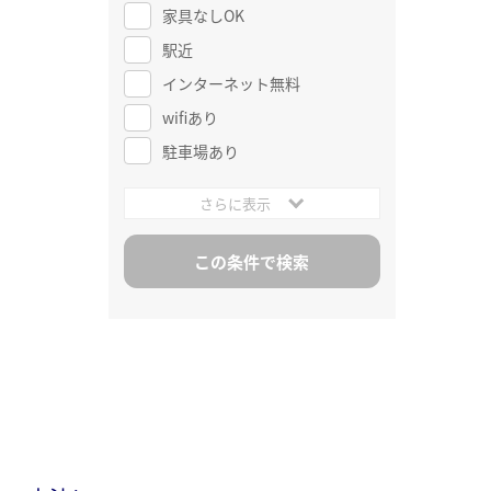
家具なしOK
駅近
インターネット無料
wifiあり
駐車場あり
さらに表示