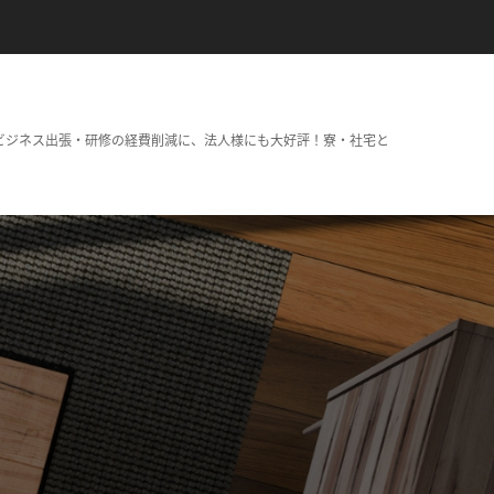
ビジネス出張・研修の経費削減に、法人様にも大好評！寮・社宅と