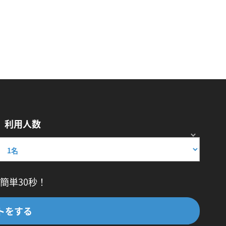
利用人数
簡単30秒！
トをする