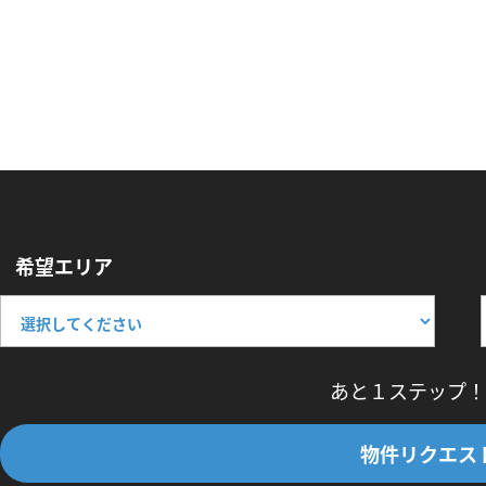
希望エリア
あと１ステップ！
物件リクエス