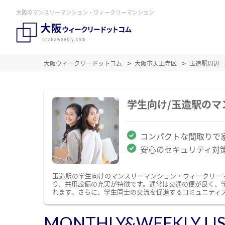
大阪のマンスリーマンション・ウィークリーマンション
大阪ウィークリードットコム
大阪市天王寺区
玉造駅周辺
学生向け/玉造駅の
コンパクトな間取りで
安心のセキュリティ対
玉造駅の学生向けのマンスリーマンション・ウィークリー
り、共用設備の充実が特徴です。通常は交通の便が良く、
れます。さらに、学生同士の交流を促進するコミュニティ
MONTHLY&WEEKLY LI