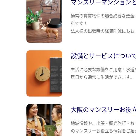
マンスリーマンション
通常の賃貸物件の場合必要な敷金
料です！
法人様の出張時の経費削減にもお
設備とサービスについ
生活に必要な設備をご用意！水道
居日から通常に生活ができます。
大阪のマンスリーお役
地域情報や、出張・観光旅行・お
のマンスリーお役立ち情報をご紹