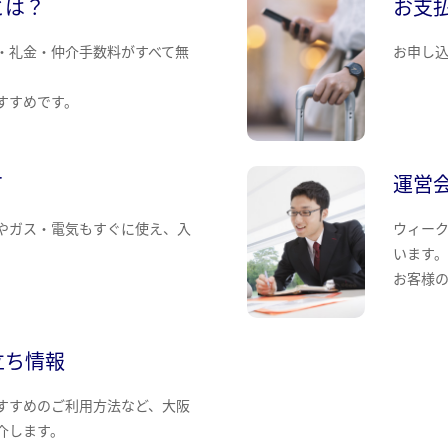
とは？
お支
・礼金・仲介手数料がすべて無
お申し
すすめです。
て
運営
やガス・電気もすぐに使え、入
ウィー
います
お客様
立ち情報
すすめのご利用方法など、大阪
介します。