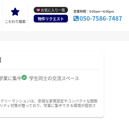
お気に入り一覧
営業時間：9:00am～6:00pm
050-7586-7487
物件リクエスト
こだわり検索
報
学業に集中
学生同士の交流スペース
ークリーマンションは、安価な家賃設定やコンパクトな間取
リティ対策が整っており、学業に集中できる環境が提供さ