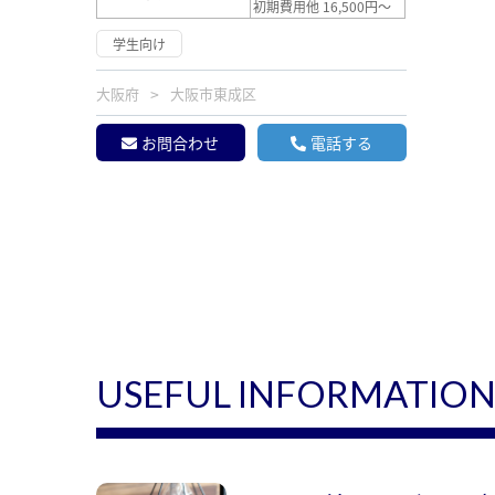
初期費用他 16,500円～
学生向け
大阪府
大阪市東成区
お問合わせ
電話する
USEFUL INFORMATIO