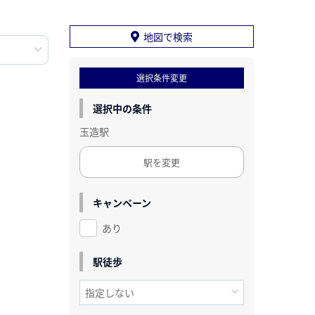
地図で検索
選択条件変更
選択中の条件
玉造駅
駅を変更
キャンペーン
あり
駅徒歩