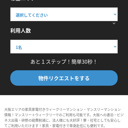
利用人数
あと１ステップ！簡単30秒！
物件リクエストをする
大阪エリアの家具家電付きウィークリーマンション・マンスリーマンション
情報！マンスリー＋ウィークリーでのご利用も可能です。大阪への連泊・ビジ
ネス出張・研修の経費削減に、法人様にも大好評！寮・社宅としても安心し
てご利用いただけます！家具・家電付きで単身赴任にも便利です。