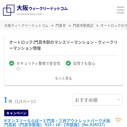
大阪ウィークリードットコム
門真市
門真市駅周辺
オートロックの
オートロック/門真市駅のマンスリーマンション・ウィークリ
ーマンション情報
セキュリティ重視で安全性
女性でも安心
◎
もっと見る
1
件（1/1ページ）
キャンペーン
Kマンスリーららぽーと門真・三井アウトレットパーク大阪
門真前（門真市駅南） 410・1K-【中部屋】(No.834537)
お気