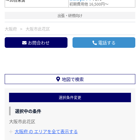
～30日未満
初期費用他 16,500円～
出張・研修向け
大阪府
大阪市此花区
お問合わせ
電話する
地図で検索
選択条件変更
選択中の条件
大阪市此花区
大阪府 の エリアを全て表示する