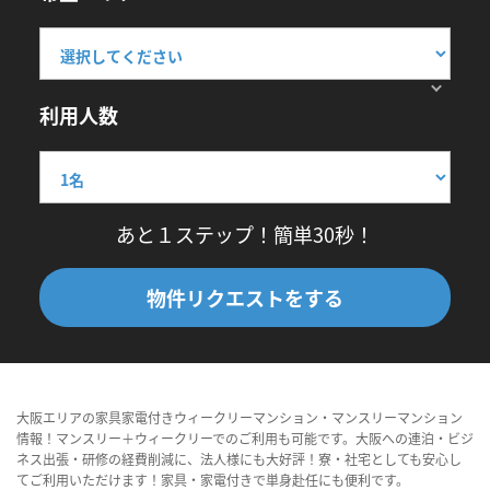
利用人数
あと１ステップ！簡単30秒！
物件リクエストをする
大阪エリアの家具家電付きウィークリーマンション・マンスリーマンション
情報！マンスリー＋ウィークリーでのご利用も可能です。大阪への連泊・ビジ
ネス出張・研修の経費削減に、法人様にも大好評！寮・社宅としても安心し
てご利用いただけます！家具・家電付きで単身赴任にも便利です。