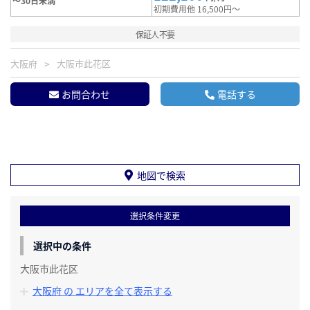
～30日未満
初期費用他 16,500円～
保証人不要
大阪府
大阪市此花区
お問合わせ
電話する
地図で検索
選択条件変更
選択中の条件
大阪市此花区
大阪府 の エリアを全て表示する