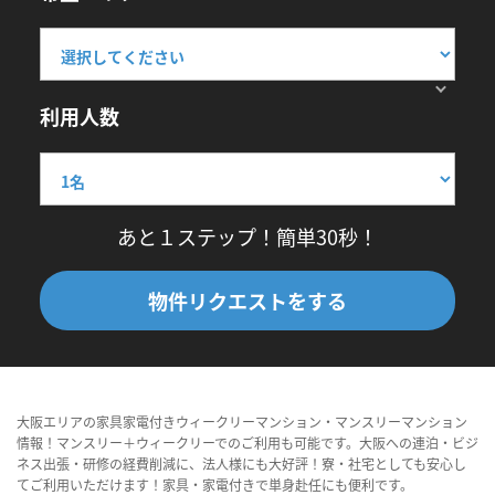
利用人数
あと１ステップ！簡単30秒！
物件リクエストをする
大阪エリアの家具家電付きウィークリーマンション・マンスリーマンション
情報！マンスリー＋ウィークリーでのご利用も可能です。大阪への連泊・ビジ
ネス出張・研修の経費削減に、法人様にも大好評！寮・社宅としても安心し
てご利用いただけます！家具・家電付きで単身赴任にも便利です。