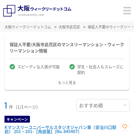
大阪ウィークリードットコム
大阪市此花区
保証人不要のウィークリー
保証人不要/大阪市此花区のマンスリーマンション・ウィーク
リーマンション情報
スピーディな入居が可能
学生・社会人もスムーズに
契約
もっと見る
1
件（1/1ページ）
キャンペーン
Kマンスリーユニバーサルスタジオジャパン東（安治川口駅
前） 201・201-【角部屋】(No.845407)
お気