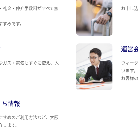
・礼金・仲介手数料がすべて無
お申し
すすめです。
て
運営
やガス・電気もすぐに使え、入
ウィー
います
お客様
立ち情報
すすめのご利用方法など、大阪
介します。