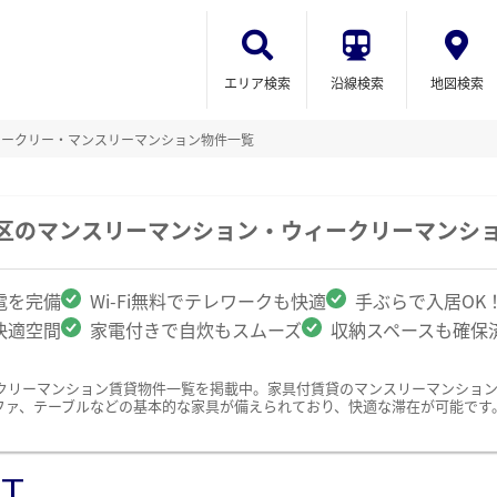
エリア検索
沿線検索
地図検索
ィークリー・マンスリーマンション物件一覧
北区のマンスリーマンション・ウィークリーマンシ
電を完備
Wi-Fi無料でテレワークも快適
手ぶらで入居OK
快適空間
家電付きで自炊もスムーズ
収納スペースも確保
クリーマンション賃貸物件一覧を掲載中。家具付賃貸のマンスリーマンショ
ファ、テーブルなどの基本的な家具が備えられており、快適な滞在が可能です
ST