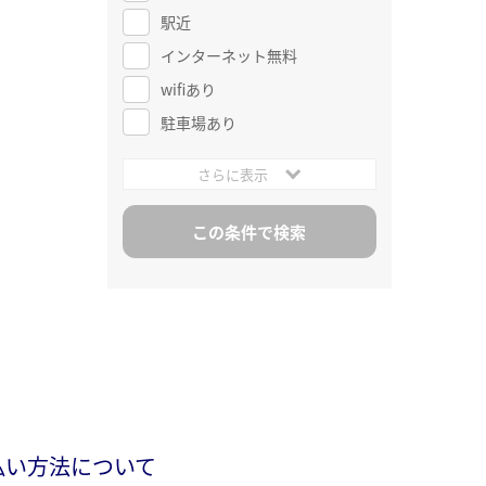
駅近
インターネット無料
wifiあり
駐車場あり
さらに表示
払い方法について