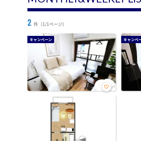
2
件（1/1ページ）
キャンペーン
キャンペ
お気
に入
り登
録