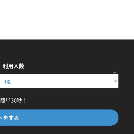
利用人数
簡単30秒！
トをする