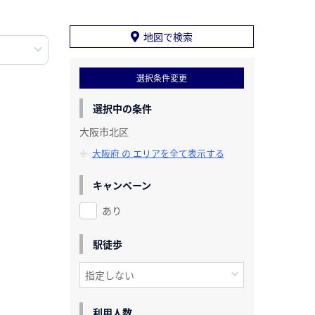
地図で検索
選択条件変更
選択中の条件
大阪市北区
大阪府 の エリアを全て表示する
キャンペーン
あり
駅徒歩
利用人数