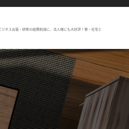
ビジネス出張・研修の経費削減に、法人様にも大好評！寮・社宅と