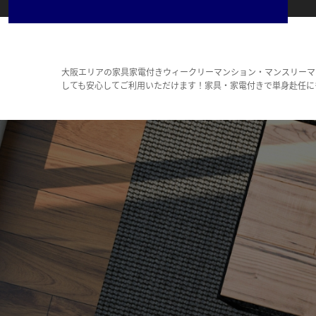
大阪エリアの家具家電付きウィークリーマンション・マンスリーマ
しても安心してご利用いただけます！家具・家電付きで単身赴任に