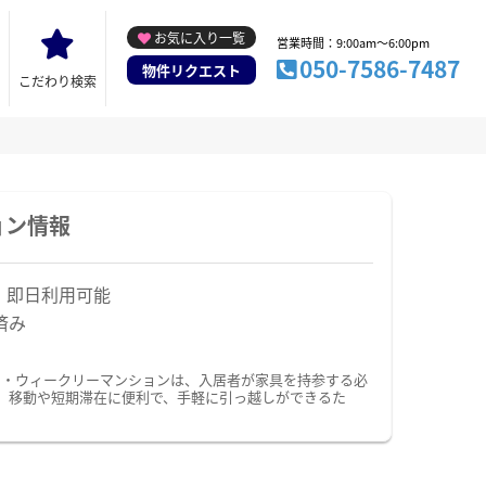
お気に入り一覧
営業時間：9:00am～6:00pm
050-7586-7487
物件リクエスト
こだわり検索
ョン情報
！即日利用可能
済み
ン・ウィークリーマンションは、入居者が家具を持参する必
。移動や短期滞在に便利で、手軽に引っ越しができるた