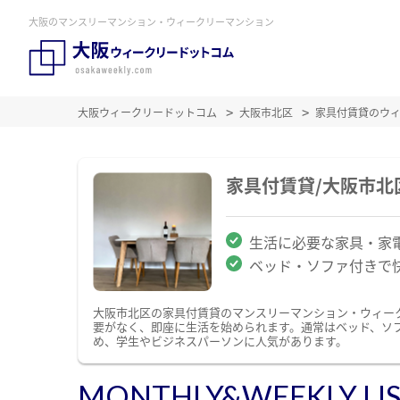
大阪のマンスリーマンション・ウィークリーマンション
大阪ウィークリードットコム
大阪市北区
家具付賃貸のウ
家具付賃貸/大阪市
生活に必要な家具・家
ベッド・ソファ付きで
大阪市北区の家具付賃貸のマンスリーマンション・ウィー
要がなく、即座に生活を始められます。通常はベッド、ソ
め、学生やビジネスパーソンに人気があります。
MONTHLY&WEEKLY LI