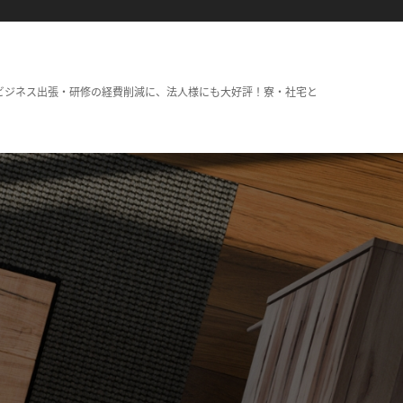
ビジネス出張・研修の経費削減に、法人様にも大好評！寮・社宅と