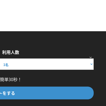
利用人数
簡単30秒！
トをする