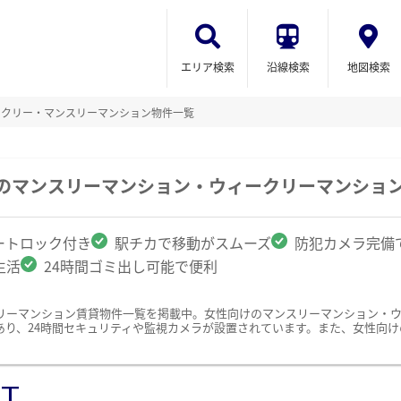
エリア検索
沿線検索
地図検索
ークリー・マンスリーマンション物件一覧
区のマンスリーマンション・ウィークリーマンショ
ートロック付き
駅チカで移動がスムーズ
防犯カメラ完備
生活
24時間ゴミ出し可能で便利
リーマンション賃貸物件一覧を掲載中。女性向けのマンスリーマンション・
あり、24時間セキュリティや監視カメラが設置されています。また、女性向
ST