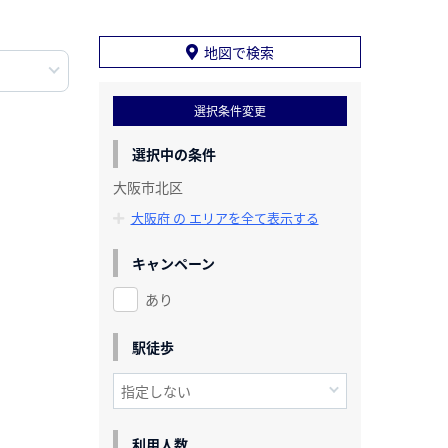
地図で検索
選択条件変更
選択中の条件
大阪市北区
大阪府 の エリアを全て表示する
キャンペーン
あり
駅徒歩
利用人数