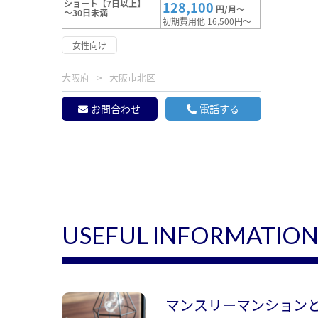
ショート【7日以上】
128,100
円/月～
～30日未満
初期費用他 16,500円～
女性向け
大阪府
大阪市北区
お問合わせ
電話する
USEFUL INFORMATIO
マンスリーマンション