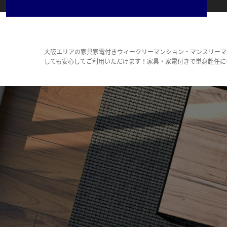
大阪エリアの家具家電付きウィークリーマンション・マンスリーマ
しても安心してご利用いただけます！家具・家電付きで単身赴任に