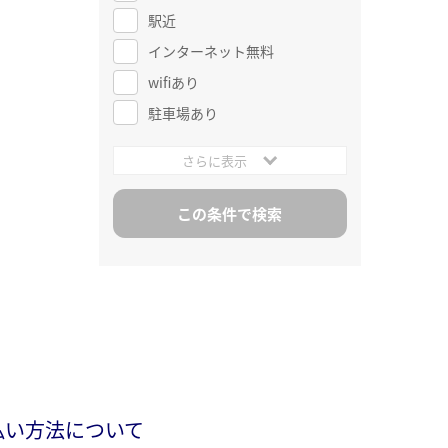
駅近
インターネット無料
wifiあり
駐車場あり
さらに表示
払い方法について