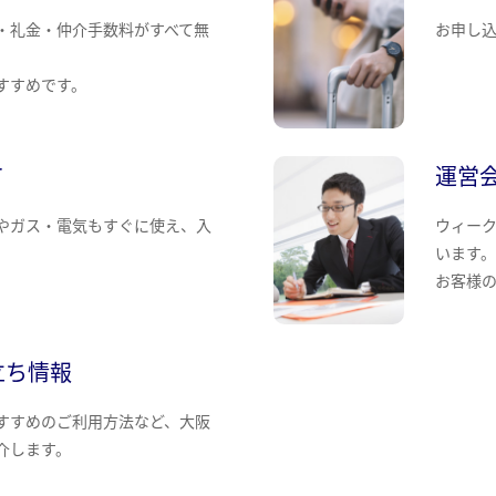
・礼金・仲介手数料がすべて無
お申し
すすめです。
て
運営
やガス・電気もすぐに使え、入
ウィー
います
お客様
立ち情報
すすめのご利用方法など、大阪
介します。