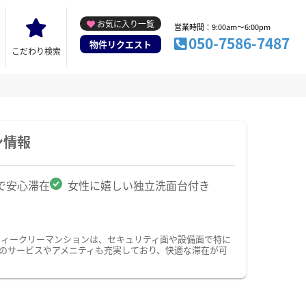
お気に入り一覧
営業時間：9:00am～6:00pm
050-7586-7487
物件リクエスト
こだわり検索
ン情報
で安心滞在
女性に嬉しい独立洗面台付き
ウィークリーマンションは、セキュリティ面や設備面で特に
けのサービスやアメニティも充実しており、快適な滞在が可