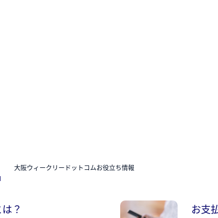
N
大阪ウィークリードットコムお役立ち情報
とは？
お支