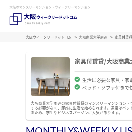
大阪のマンスリーマンション・ウィークリーマンション
大阪ウィークリードットコム
大阪商業大学周辺
家具付賃
家具付賃貸/大阪商
生活に必要な家具・家
ベッド・ソファ付きで
大阪商業大学周辺の家具付賃貸のマンスリーマンション・
する必要がなく、即座に生活を始められます。通常はベッ
るため、学生やビジネスパーソンに人気があります。
MONTHLY&WEEKLY LI