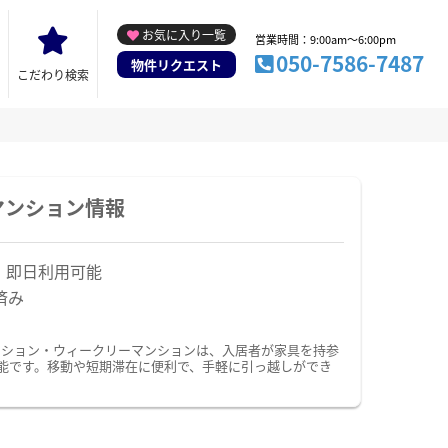
お気に入り一覧
営業時間：9:00am～6:00pm
050-7586-7487
物件リクエスト
こだわり検索
マンション情報
！即日利用可能
済み
ンション・ウィークリーマンションは、入居者が家具を持参
能です。移動や短期滞在に便利で、手軽に引っ越しができ