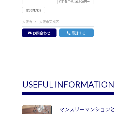
初期費用他 16,500円～
家具付賃貸
大阪府
大阪市東成区
お問合わせ
電話する
USEFUL INFORMATIO
マンスリーマンション