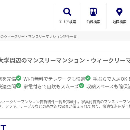
エリア検索
沿線検索
地図検索
貸のウィークリー・マンスリーマンション物件一覧
業大学周辺のマンスリーマンション・ウィークリー
電を完備
Wi-Fi無料でテレワークも快適
手ぶらで入居OK
快適空間
家電付きで自炊もスムーズ
収納スペースも確保
ウィークリーマンション賃貸物件一覧を掲載中。家具付賃貸のマンスリーマ
ド、ソファ、テーブルなどの基本的な家具が備えられており、快適な滞在が可
ST