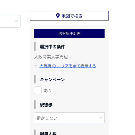
地図で検索
選択条件変更
選択中の条件
大阪商業大学周辺
大阪府 の エリアを全て表示する
キャンペーン
あり
駅徒歩
利用人数