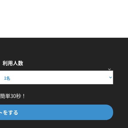
利用人数
簡単30秒！
トをする