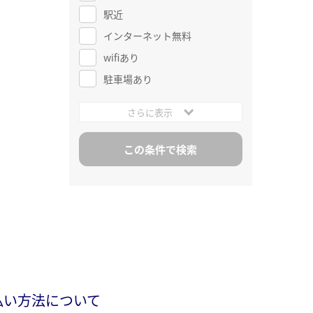
駅近
インターネット無料
wifiあり
駐車場あり
さらに表示
払い方法について