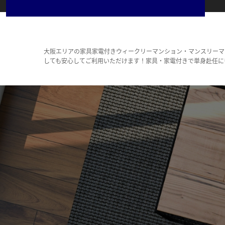
大阪エリアの家具家電付きウィークリーマンション・マンスリーマ
しても安心してご利用いただけます！家具・家電付きで単身赴任に