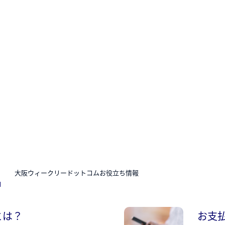
N
大阪ウィークリードットコムお役立ち情報
とは？
お支