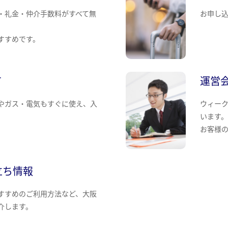
・礼金・仲介手数料がすべて無
お申し
すすめです。
て
運営
やガス・電気もすぐに使え、入
ウィー
います
お客様
立ち情報
すすめのご利用方法など、大阪
介します。