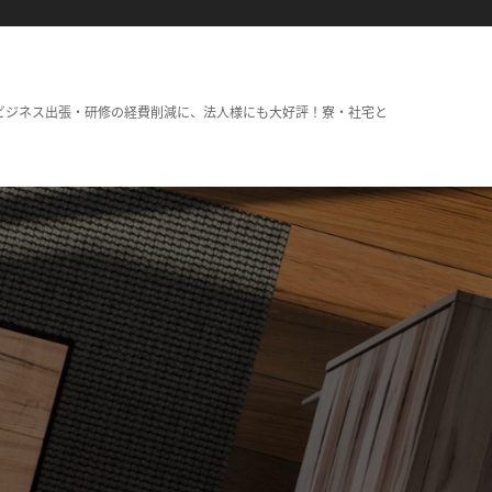
ビジネス出張・研修の経費削減に、法人様にも大好評！寮・社宅と