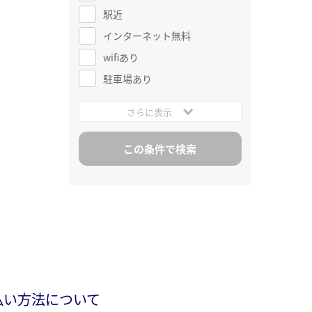
駅近
インターネット無料
wifiあり
駐車場あり
さらに表示
払い方法について