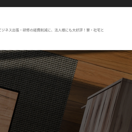
ビジネス出張・研修の経費削減に、法人様にも大好評！寮・社宅と