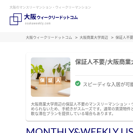
大阪のマンスリーマンション・ウィークリーマンション
大阪ウィークリードットコム
大阪商業大学周辺
保証人不
保証人不要/大阪商
スピーディな入居が可
大阪商業大学周辺の保証人不要のマンスリーマンション・
められないため、手続きがスムーズです。通常の賃貸物件
軟な滞在プランを提供している場合もあります。
MONTHLY&WEEKLY LI