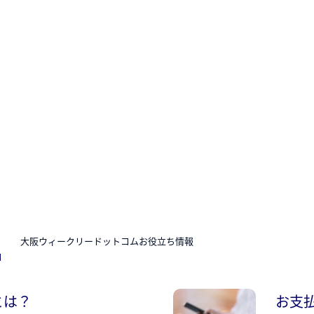
N
大阪ウィークリードットコムお役立ち情報
とは？
お支