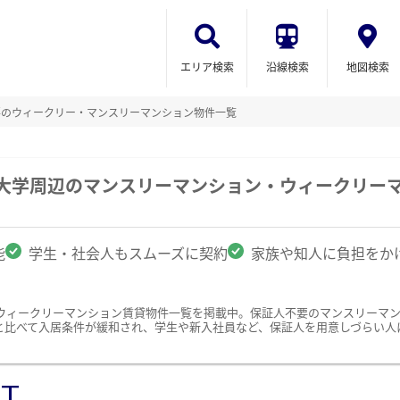
エリア検索
沿線検索
地図検索
要のウィークリー・マンスリーマンション物件一覧
業大学周辺のマンスリーマンション・ウィークリー
能
学生・社会人もスムーズに契約
家族や知人に負担をか
ウィークリーマンション賃貸物件一覧を掲載中。保証人不要のマンスリーマ
と比べて入居条件が緩和され、学生や新入社員など、保証人を用意しづらい人
ST