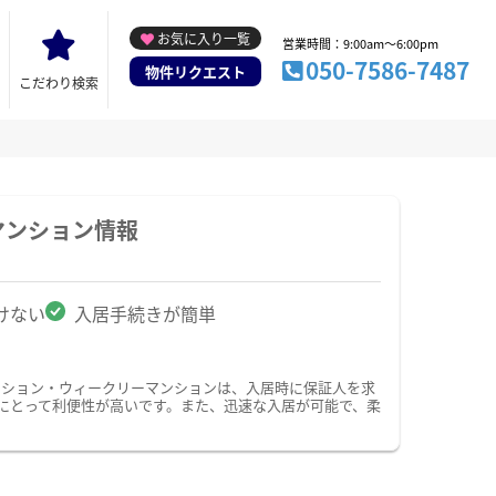
お気に入り一覧
営業時間：9:00am～6:00pm
050-7586-7487
物件リクエスト
こだわり検索
マンション情報
けない
入居手続きが簡単
ンション・ウィークリーマンションは、入居時に保証人を求
にとって利便性が高いです。また、迅速な入居が可能で、柔