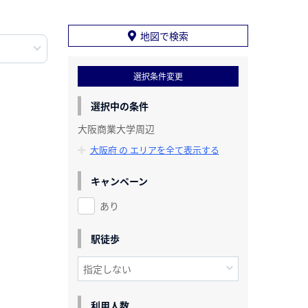
地図で検索
選択条件変更
選択中の条件
大阪商業大学周辺
大阪府 の エリアを全て表示する
キャンペーン
あり
駅徒歩
利用人数