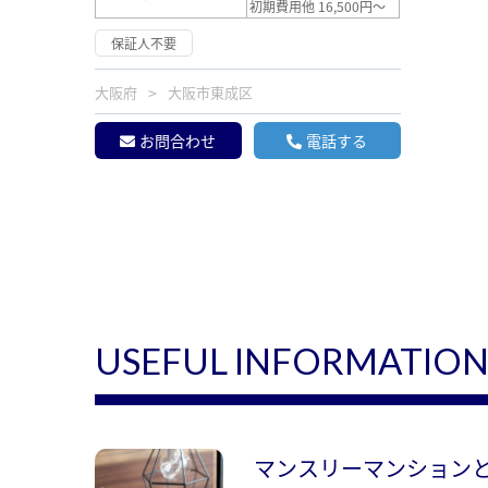
初期費用他 16,500円～
保証人不要
大阪府
大阪市東成区
お問合わせ
電話する
USEFUL INFORMATIO
マンスリーマンション