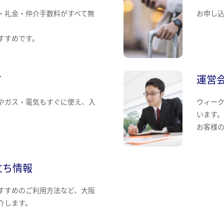
・礼金・仲介手数料がすべて無
お申し
すすめです。
て
運営
やガス・電気もすぐに使え、入
ウィー
います
お客様
立ち情報
すすめのご利用方法など、大阪
介します。