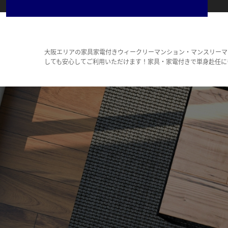
大阪エリアの家具家電付きウィークリーマンション・マンスリーマ
しても安心してご利用いただけます！家具・家電付きで単身赴任に