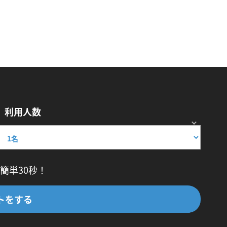
利用人数
簡単30秒！
トをする