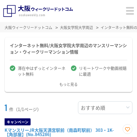
大阪ウィークリードットコム
大阪女学院大学周辺
インターネット無料
インターネット無料/大阪女学院大学周辺のマンスリーマンシ
ョン・ウィークリーマンション情報
滞在中はずっとインターネ
リモートワークや動画視聴
ット無料
に最適
もっと見る
1
件（1/1ページ）
キャンペーン
KマンスリーJR大阪天満宮駅前（南森町駅前） 303・1K-
【角部屋】(No.845286)
お気