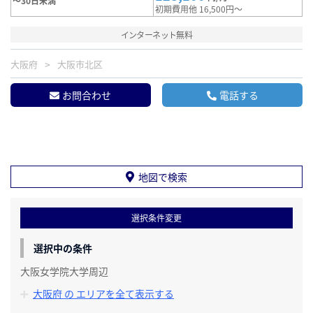
～30日未満
初期費用他 16,500円～
インターネット無料
大阪府
大阪市北区
お問合わせ
電話する
地図で検索
選択条件変更
選択中の条件
大阪女学院大学周辺
大阪府 の エリアを全て表示する