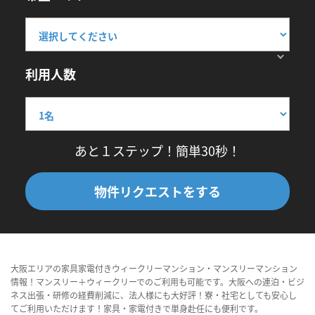
利用人数
あと１ステップ！簡単30秒！
物件リクエストをする
大阪エリアの家具家電付きウィークリーマンション・マンスリーマンション
情報！マンスリー＋ウィークリーでのご利用も可能です。大阪への連泊・ビジ
ネス出張・研修の経費削減に、法人様にも大好評！寮・社宅としても安心し
てご利用いただけます！家具・家電付きで単身赴任にも便利です。