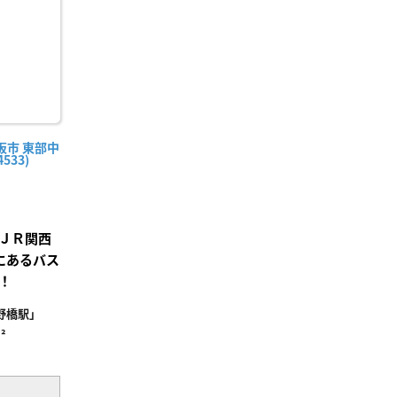
阪市 東部中
533)
ＪＲ関西
にあるバス
！
野橋駅」
²