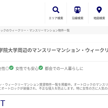
エリア検索
沿線検索
地図検索
ロックのウィークリー・マンスリーマンション物件一覧
女学院大学周辺のマンスリーマンション・ウィーク
全性◎
女性でも安心
都会での一人暮らしに
ン・ウィークリーマンション賃貸物件一覧を掲載中。オートロックのマンス
にオートロックが装備され、不正な侵入を防止します。特に女性の方に人気の
ST