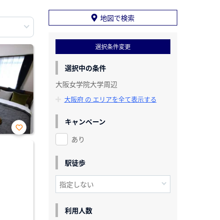
地図で検索
選択条件変更
選択中の条件
大阪女学院大学周辺
大阪府 の エリアを全て表示する
キャンペーン
あり
お気
に入
り登
録
駅徒歩
利用人数