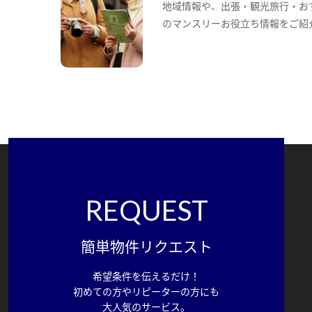
地域情報や、出張・観光旅行・お
のマンスリーお役立ち情報をご紹
REQUEST
簡単物件リクエスト
希望条件を伝えるだけ！
初めての方やリピーターの方にも
大人気のサービス。