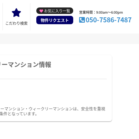
お気に入り一覧
営業時間：9:00am～6:00pm
050-7586-7487
物件リクエスト
こだわり検索
リーマンション情報
リーマンション・ウィークリーマンションは、安全性を重視
条件となっています。