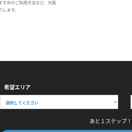
すすめのご利用方法など、大阪
介します。
希望エリア
あと１ステップ！