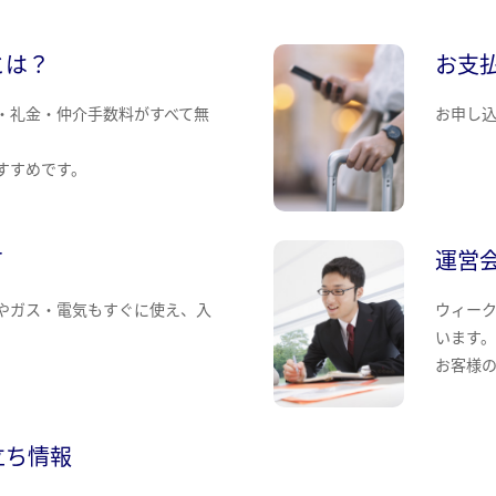
とは？
お支
・礼金・仲介手数料がすべて無
お申し
すすめです。
て
運営
やガス・電気もすぐに使え、入
ウィー
います
お客様
立ち情報