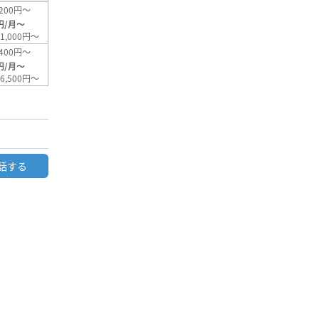
200円～
円/月～
1,000円～
400円～
円/月～
6,500円～
話する