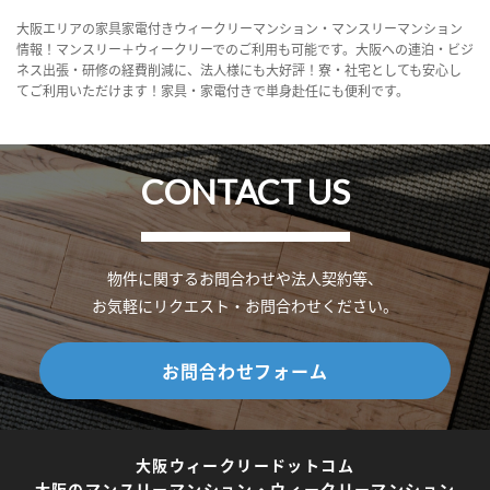
大阪エリアの家具家電付きウィークリーマンション・マンスリーマンション
情報！マンスリー＋ウィークリーでのご利用も可能です。大阪への連泊・ビジ
ネス出張・研修の経費削減に、法人様にも大好評！寮・社宅としても安心し
てご利用いただけます！家具・家電付きで単身赴任にも便利です。
CONTACT US
物件に関するお問合わせや法人契約等、
お気軽にリクエスト・お問合わせください。
お問合わせフォーム
大阪ウィークリードットコム
大阪のマンスリーマンション・ウィークリーマンション