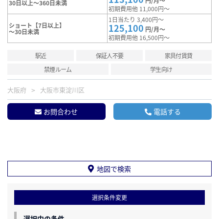
円/月～
30日以上～360日未満
初期費用他 11,000円～
1日当たり 3,400円～
ショート【7日以上】
125,100
円/月～
～30日未満
初期費用他 16,500円～
駅近
保証人不要
家具付賃貸
禁煙ルーム
学生向け
大阪府
大阪市東淀川区
お問合わせ
電話する
地図で検索
選択条件変更
選択中の条件