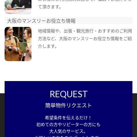
て頂きます。
大阪のマンスリーお役立ち情報
地域情報や、出張・観光旅行・おすすめのご利用
方法など、大阪のマンスリーお役立ち情報をご紹
介します。
REQUEST
簡単物件リクエスト
希望条件を伝えるだけ！
初めての方やリピーターの方にも
大人気のサービス。