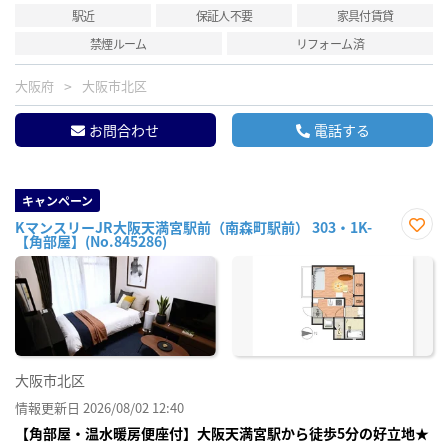
駅近
保証人不要
家具付賃貸
禁煙ルーム
リフォーム済
大阪府
大阪市北区
お問合わせ
電話する
キャンペーン
KマンスリーJR大阪天満宮駅前（南森町駅前） 303・1K-
【角部屋】(No.845286)
お気
に入
り登
録
大阪市北区
情報更新日 2026/08/02 12:40
【角部屋・温水暖房便座付】大阪天満宮駅から徒歩5分の好立地★