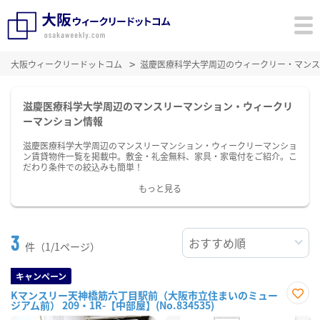
大阪ウィークリードットコム
滋慶医療科学大学周辺のウィークリー・マンス
滋慶医療科学大学周辺のマンスリーマンション・ウィークリ
ーマンション情報
滋慶医療科学大学周辺のマンスリーマンション・ウィークリーマンショ
ン賃貸物件一覧を掲載中。敷金・礼金無料、家具・家電付をご紹介。こ
だわり条件での絞込みも簡単！
もっと見る
3
件（1/1ページ）
キャンペーン
Kマンスリー天神橋筋六丁目駅前（大阪市立住まいのミュー
ジアム前） 209・1R-【中部屋】(No.834535)
お気