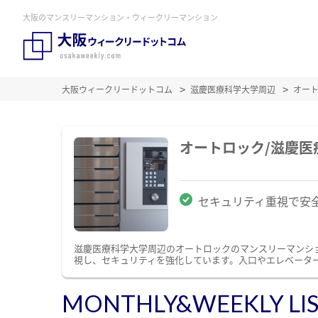
大阪のマンスリーマンション・ウィークリーマンション
大阪ウィークリードットコム
滋慶医療科学大学周辺
オー
オートロック/滋慶
セキュリティ重視で安
滋慶医療科学大学周辺のオートロックのマンスリーマンシ
視し、セキュリティを強化しています。入口やエレベータ
MONTHLY&WEEKLY LI