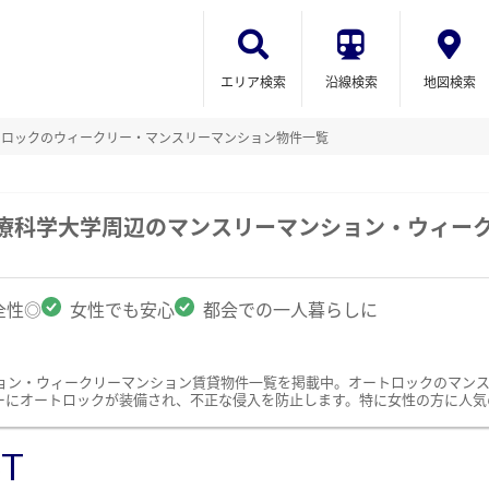
エリア検索
沿線検索
地図検索
トロックのウィークリー・マンスリーマンション物件一覧
医療科学大学周辺のマンスリーマンション・ウィー
全性◎
女性でも安心
都会での一人暮らしに
ョン・ウィークリーマンション賃貸物件一覧を掲載中。オートロックのマン
ーにオートロックが装備され、不正な侵入を防止します。特に女性の方に人気
ST