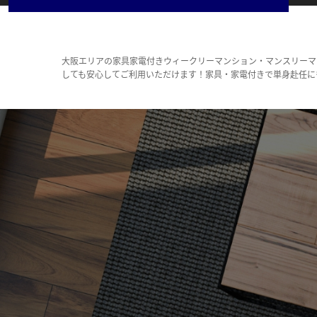
大阪エリアの家具家電付きウィークリーマンション・マンスリーマ
しても安心してご利用いただけます！家具・家電付きで単身赴任に