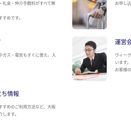
・礼金・仲介手数料がすべて無
お申し
すすめです。
て
運営
やガス・電気もすぐに使え、入
ウィー
います
お客様
立ち情報
すすめのご利用方法など、大阪
介します。