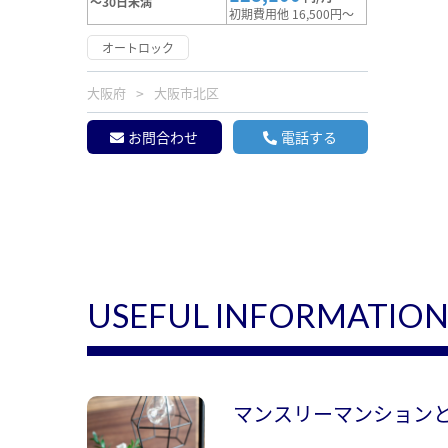
～30日未満
初期費用他 16,500円～
オートロック
大阪府
大阪市北区
お問合わせ
電話する
USEFUL INFORMATIO
マンスリーマンション