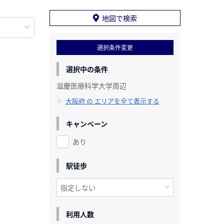
地図で検索
選択条件変更
選択中の条件
滋慶医療科学大学周辺
大阪府 の エリアを全て表示する
キャンペーン
あり
駅徒歩
利用人数