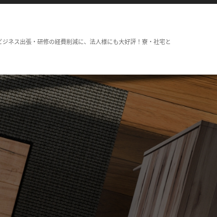
ビジネス出張・研修の経費削減に、法人様にも大好評！寮・社宅と