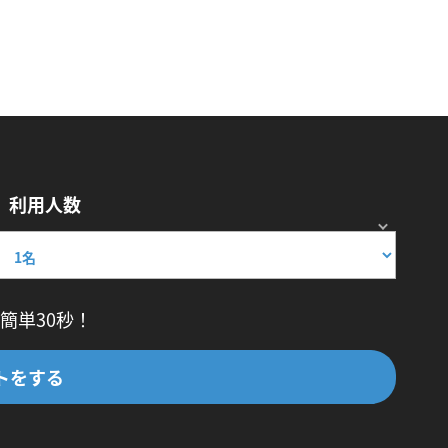
利用人数
簡単30秒！
トをする