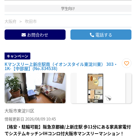
学生向け
大阪府
吹田市
お問合わせ
電話する
キャンペーン
Kマンスリー上新庄駅南（イオンスタイル東淀川東） 303・
1K-【中部屋】(No.834538)
お気
に入
り登
録
大阪市東淀川区
情報更新日 2026/08/09 10:45
【格安・駐輪可能】阪急京都線/上新庄駅 歩11分にある家具家電付
でシステムキッチンIHコンロ付大阪市マンスリーマンション！