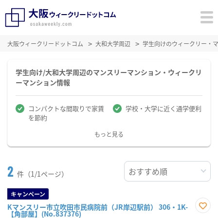
大阪ウィークリードットコム
大和大学周辺
学生向けのウィークリー・
学生向け/大和大学周辺のマンスリーマンション・ウィークリ
ーマンション情報
コンパクトな間取りで家賃
学校・大学に近く通学便利
を節約
もっと見る
2
件（1/1ページ）
キャンペーン
Kマンスリー市立吹田市民病院前（JR岸辺駅前） 306・1K-
【角部屋】(No.837376)
お気