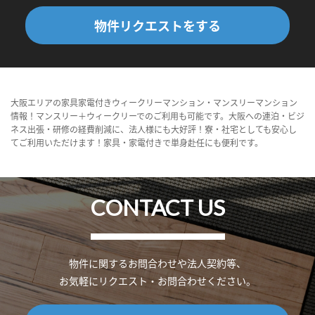
物件リクエストをする
大阪エリアの家具家電付きウィークリーマンション・マンスリーマンション
情報！マンスリー＋ウィークリーでのご利用も可能です。大阪への連泊・ビジ
ネス出張・研修の経費削減に、法人様にも大好評！寮・社宅としても安心し
てご利用いただけます！家具・家電付きで単身赴任にも便利です。
CONTACT US
物件に関するお問合わせや法人契約等、
お気軽にリクエスト・お問合わせください。