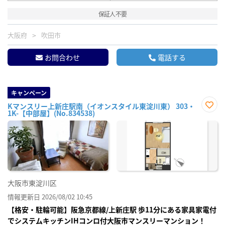
保証人不要
大阪府
吹田市
お問合わせ
電話する
キャンペーン
Kマンスリー上新庄駅南（イオンスタイル東淀川東） 303・
1K-【中部屋】(No.834538)
お気
に入
り登
録
大阪市東淀川区
情報更新日 2026/08/02 10:45
【格安・駐輪可能】阪急京都線/上新庄駅 歩11分にある家具家電付
でシステムキッチンIHコンロ付大阪市マンスリーマンション！