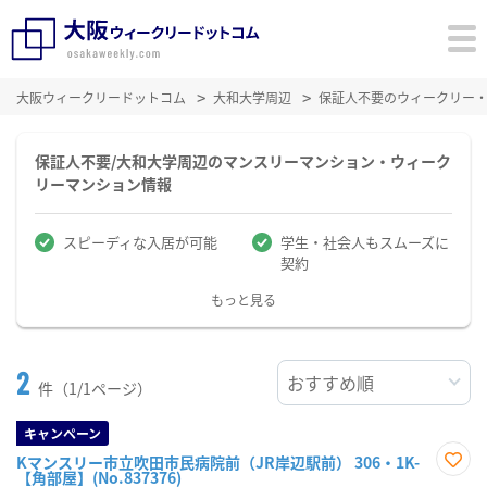
大阪ウィークリードットコム
大和大学周辺
保証人不要のウィークリー
保証人不要/大和大学周辺のマンスリーマンション・ウィーク
リーマンション情報
スピーディな入居が可能
学生・社会人もスムーズに
契約
もっと見る
2
件（1/1ページ）
キャンペーン
Kマンスリー市立吹田市民病院前（JR岸辺駅前） 306・1K-
【角部屋】(No.837376)
お気