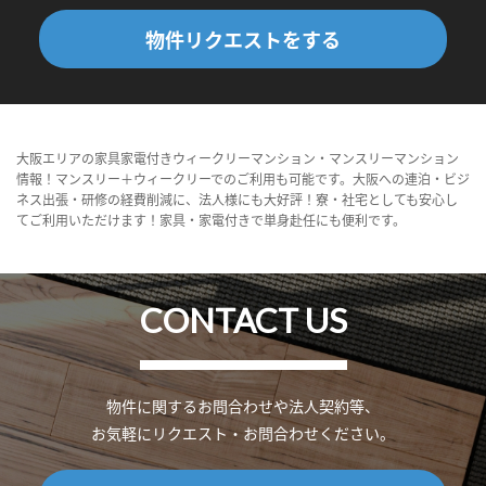
物件リクエストをする
大阪エリアの家具家電付きウィークリーマンション・マンスリーマンション
情報！マンスリー＋ウィークリーでのご利用も可能です。大阪への連泊・ビジ
ネス出張・研修の経費削減に、法人様にも大好評！寮・社宅としても安心し
てご利用いただけます！家具・家電付きで単身赴任にも便利です。
CONTACT US
物件に関するお問合わせや法人契約等、
お気軽にリクエスト・お問合わせください。