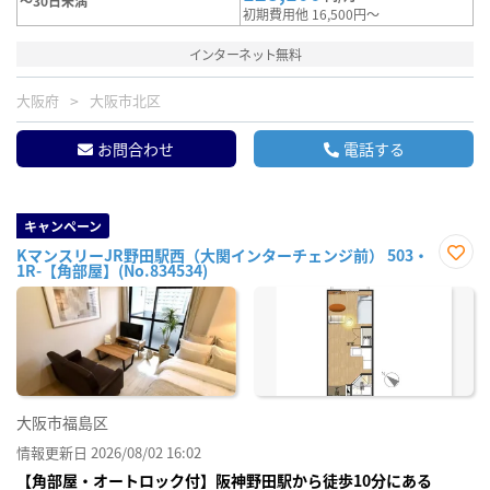
～30日未満
初期費用他 16,500円～
インターネット無料
大阪府
大阪市北区
お問合わせ
電話する
キャンペーン
KマンスリーJR野田駅西（大関インターチェンジ前） 503・
1R-【角部屋】(No.834534)
お気
に入
り登
録
大阪市福島区
情報更新日 2026/08/02 16:02
【角部屋・オートロック付】阪神野田駅から徒歩10分にある