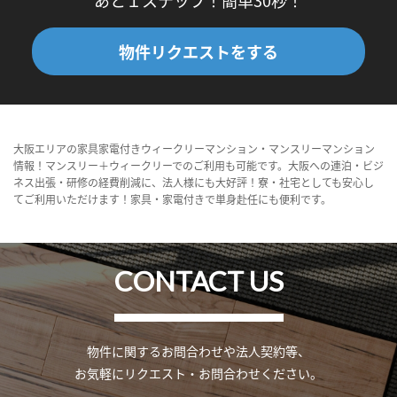
あと１ステップ！簡単30秒！
物件リクエストをする
大阪エリアの家具家電付きウィークリーマンション・マンスリーマンション
情報！マンスリー＋ウィークリーでのご利用も可能です。大阪への連泊・ビジ
ネス出張・研修の経費削減に、法人様にも大好評！寮・社宅としても安心し
てご利用いただけます！家具・家電付きで単身赴任にも便利です。
CONTACT US
物件に関するお問合わせや法人契約等、
お気軽にリクエスト・お問合わせください。