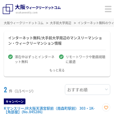
大阪ウィークリードットコム
大手前大学周辺
インターネット無料のウ
インターネット無料/大手前大学周辺のマンスリーマンショ
ン・ウィークリーマンション情報
滞在中はずっとインターネ
リモートワークや動画視聴
ット無料
に最適
もっと見る
2
件（1/1ページ）
キャンペーン
KマンスリーJR大阪天満宮駅前（南森町駅前） 303・1K-
【角部屋】(No.845286)
お気