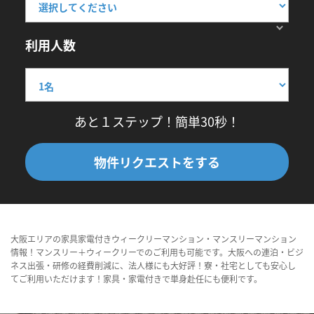
利用人数
あと１ステップ！簡単30秒！
物件リクエストをする
大阪エリアの家具家電付きウィークリーマンション・マンスリーマンション
情報！マンスリー＋ウィークリーでのご利用も可能です。大阪への連泊・ビジ
ネス出張・研修の経費削減に、法人様にも大好評！寮・社宅としても安心し
てご利用いただけます！家具・家電付きで単身赴任にも便利です。