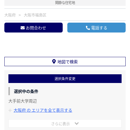
閑静な住宅地
大阪府
大阪市福島区
お問合わせ
電話する
地図で検索
選択条件変更
選択中の条件
大手前大学周辺
大阪府 の エリアを全て表示する
さらに表示