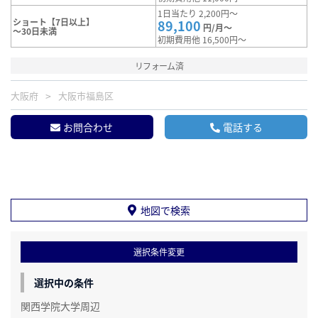
1日当たり 2,200円～
ショート【7日以上】
89,100
円/月～
～30日未満
初期費用他 16,500円～
リフォーム済
大阪府
大阪市福島区
お問合わせ
電話する
地図で検索
選択条件変更
選択中の条件
関西学院大学周辺