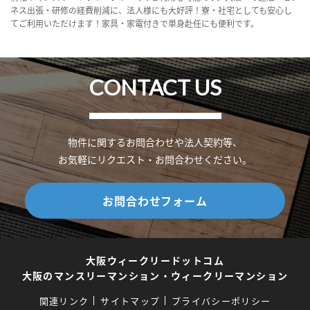
ネス出張・研修の経費削減に、法人様にも大好評！寮・社宅としても安心し
てご利用いただけます！家具・家電付きで単身赴任にも便利です。
CONTACT US
物件に関するお問合わせや法人契約等、
お気軽にリクエスト・お問合わせください。
お問合わせフォーム
大阪ウィークリードットコム
大阪のマンスリーマンション・ウィークリーマンション
関連リンク
サイトマップ
プライバシーポリシー