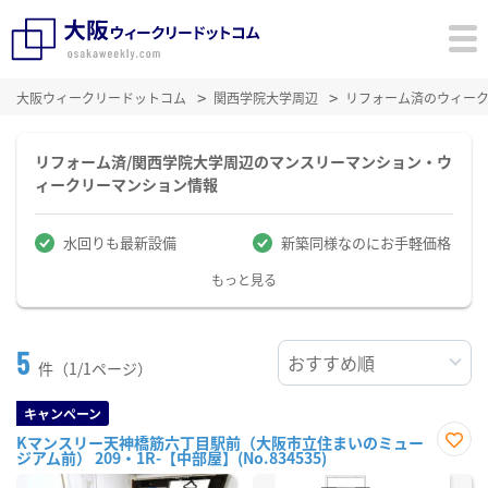
大阪ウィークリードットコム
関西学院大学周辺
リフォーム済のウィー
リフォーム済/関西学院大学周辺のマンスリーマンション・ウ
ィークリーマンション情報
水回りも最新設備
新築同様なのにお手軽価格
もっと見る
5
件（1/1ページ）
キャンペーン
Kマンスリー天神橋筋六丁目駅前（大阪市立住まいのミュー
ジアム前） 209・1R-【中部屋】(No.834535)
お気
に入