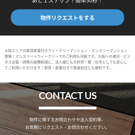
あと１ステップ！簡単30秒！
物件リクエストをする
大阪エリアの家具家電付きウィークリーマンション・マンスリーマンション
情報！マンスリー＋ウィークリーでのご利用も可能です。大阪への連泊・ビジ
ネス出張・研修の経費削減に、法人様にも大好評！寮・社宅としても安心し
てご利用いただけます！家具・家電付きで単身赴任にも便利です。
CONTACT US
物件に関するお問合わせや法人契約等、
お気軽にリクエスト・お問合わせください。