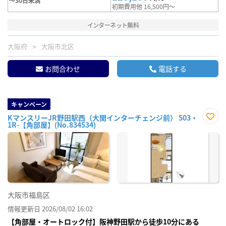
～30日未満
初期費用他 16,500円～
インターネット無料
大阪府
大阪市北区
お問合わせ
電話する
キャンペーン
KマンスリーJR野田駅西（大関インターチェンジ前） 503・
1R-【角部屋】(No.834534)
お気
に入
り登
録
大阪市福島区
情報更新日 2026/08/02 16:02
【角部屋・オートロック付】阪神野田駅から徒歩10分にある