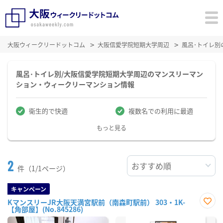
大阪ウィークリードットコム
大阪信愛学院短期大学周辺
風呂･トイレ別
風呂･トイレ別/大阪信愛学院短期大学周辺のマンスリーマン
ション・ウィークリーマンション情報
衛生的で快適
複数名での利用に最適
もっと見る
2
件（1/1ページ）
キャンペーン
KマンスリーJR大阪天満宮駅前（南森町駅前） 303・1K-
【角部屋】(No.845286)
お気
に入