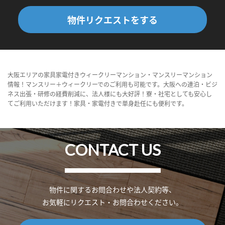
物件リクエストをする
大阪エリアの家具家電付きウィークリーマンション・マンスリーマンション
情報！マンスリー＋ウィークリーでのご利用も可能です。大阪への連泊・ビジ
ネス出張・研修の経費削減に、法人様にも大好評！寮・社宅としても安心し
てご利用いただけます！家具・家電付きで単身赴任にも便利です。
CONTACT US
物件に関するお問合わせや法人契約等、
お気軽にリクエスト・お問合わせください。