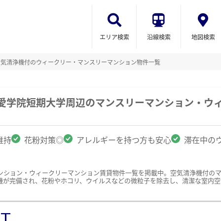
エリア検索
沿線検索
地図検索
空気清浄機付のウィークリー・マンスリーマンション物件一覧
信愛学院短期大学周辺のマンスリーマンション・ウ
維持
花粉対策◎
アレルギーを持つ方も安心
滞在中の
ンション・ウィークリーマンション賃貸物件一覧を掲載中。空気清浄機付の
機が完備され、花粉やホコリ、ウイルスなどの微粒子を除去し、清潔な室内空
ST