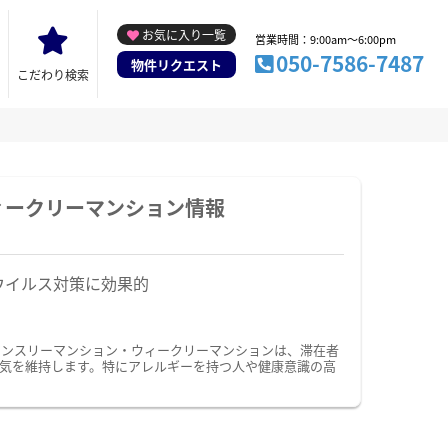
お気に入り一覧
営業時間：9:00am～6:00pm
050-7586-7487
物件リクエスト
こだわり検索
ィークリーマンション情報
ウイルス対策に効果的
マンスリーマンション・ウィークリーマンションは、滞在者
気を維持します。特にアレルギーを持つ人や健康意識の高