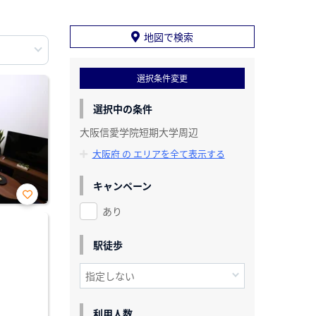
地図で検索
選択条件変更
選択中の条件
大阪信愛学院短期大学周辺
大阪府 の エリアを全て表示する
キャンペーン
あり
お気
に入
り登
録
駅徒歩
利用人数