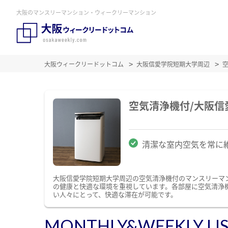
大阪のマンスリーマンション・ウィークリーマンション
大阪ウィークリードットコム
大阪信愛学院短期大学周辺
空気清浄機付/大阪
清潔な室内空気を常に
大阪信愛学院短期大学周辺の空気清浄機付のマンスリーマ
の健康と快適な環境を重視しています。各部屋に空気清浄
い人々にとって、快適な滞在が可能です。
MONTHLY&WEEKLY LI