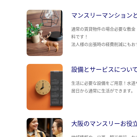
マンスリーマンション
通常の賃貸物件の場合必要な敷金
料です！
法人様の出張時の経費削減にもお
設備とサービスについ
生活に必要な設備をご用意！水道
居日から通常に生活ができます。
大阪のマンスリーお役
地域情報や、出張・観光旅行・お