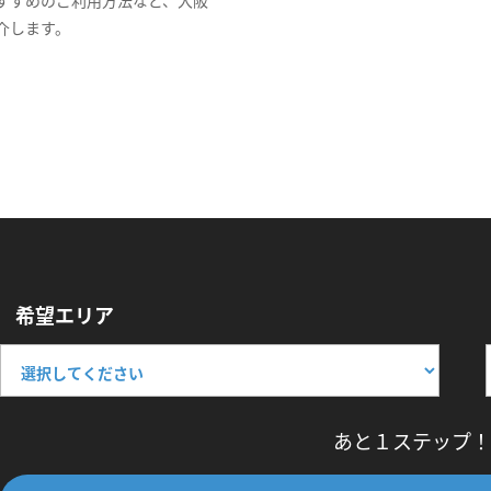
介します。
希望エリア
あと１ステップ！