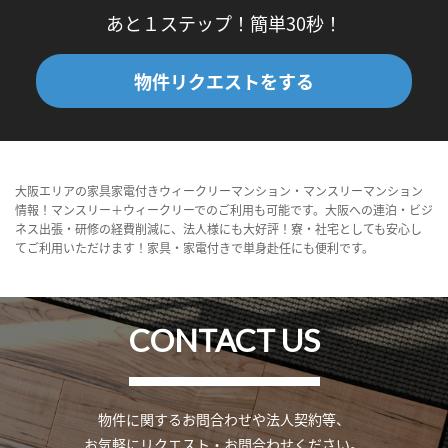
あと１ステップ！簡単30秒！
物件リクエストをする
大阪エリアの家具家電付きウィークリーマンション・マンスリーマンション
情報！マンスリー＋ウィークリーでのご利用も可能です。大阪への連泊・ビジ
ネス出張・研修の経費削減に、法人様にも大好評！寮・社宅としても安心し
てご利用いただけます！家具・家電付きで単身赴任にも便利です。
CONTACT US
物件に関するお問合わせや法人契約等、
お気軽にリクエスト・お問合わせください。