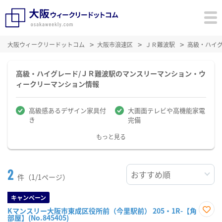
大阪ウィークリードットコム
大阪市浪速区
ＪＲ難波駅
高級・ハイ
高級・ハイグレード/ＪＲ難波駅のマンスリーマンション・ウ
ィークリーマンション情報
高級感あるデザイン家具付
大画面テレビや高機能家電
き
完備
もっと見る
2
件（1/1ページ）
キャンペーン
Kマンスリー大阪市東成区役所前（今里駅前） 205・1R-【角
部屋】(No.845405)
お気