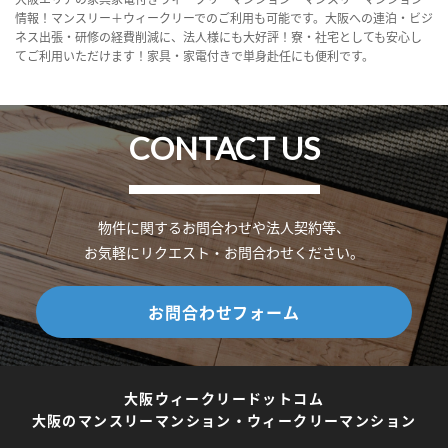
情報！マンスリー＋ウィークリーでのご利用も可能です。大阪への連泊・ビジ
ネス出張・研修の経費削減に、法人様にも大好評！寮・社宅としても安心し
てご利用いただけます！家具・家電付きで単身赴任にも便利です。
CONTACT US
物件に関するお問合わせや法人契約等、
お気軽にリクエスト・お問合わせください。
お問合わせフォーム
大阪ウィークリードットコム
大阪のマンスリーマンション・ウィークリーマンション