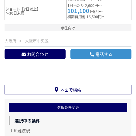
1日当たり 2,600円～
ショート【7日以上】
101,100
円/月～
～30日未満
初期費用他 16,500円～
学生向け
大阪府
大阪市中央区
お問合わせ
電話する
地図で検索
選択条件変更
選択中の条件
ＪＲ難波駅