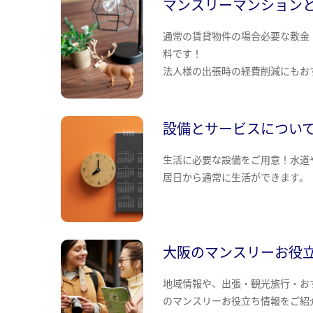
マンスリーマンション
通常の賃貸物件の場合必要な敷金
料です！
法人様の出張時の経費削減にもお
設備とサービスについ
生活に必要な設備をご用意！水道
居日から通常に生活ができます。
大阪のマンスリーお役
地域情報や、出張・観光旅行・お
のマンスリーお役立ち情報をご紹