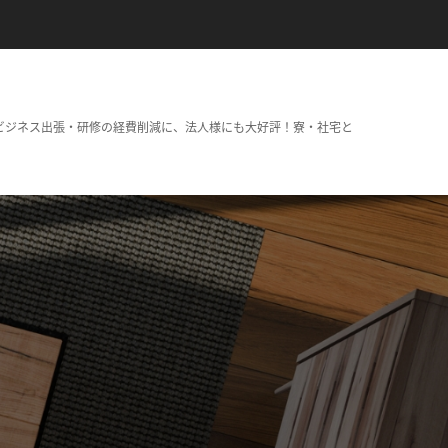
ビジネス出張・研修の経費削減に、法人様にも大好評！寮・社宅と