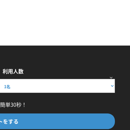
利用人数
簡単30秒！
トをする