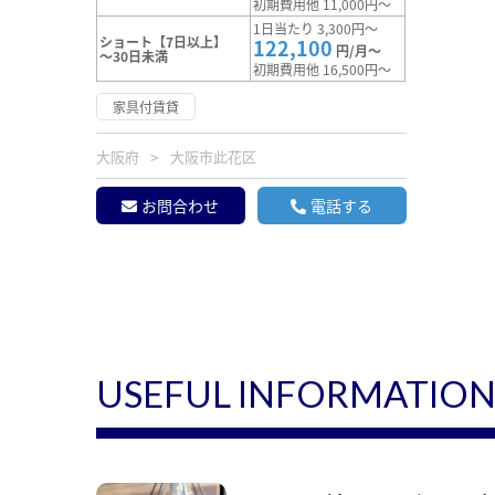
初期費用他 11,000円～
1日当たり 3,300円～
ショート【7日以上】
122,100
円/月～
～30日未満
初期費用他 16,500円～
家具付賃貸
大阪府
大阪市此花区
お問合わせ
電話する
USEFUL INFORMATIO