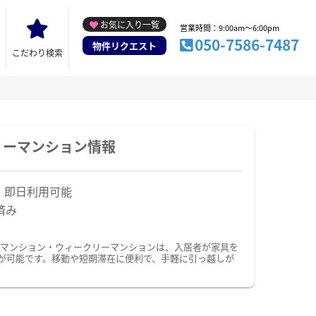
お気に入り一覧
営業時間：9:00am～6:00pm
050-7586-7487
物件リクエスト
こだわり検索
リーマンション情報
！即日利用可能
済み
ーマンション・ウィークリーマンションは、入居者が家具を
が可能です。移動や短期滞在に便利で、手軽に引っ越しが