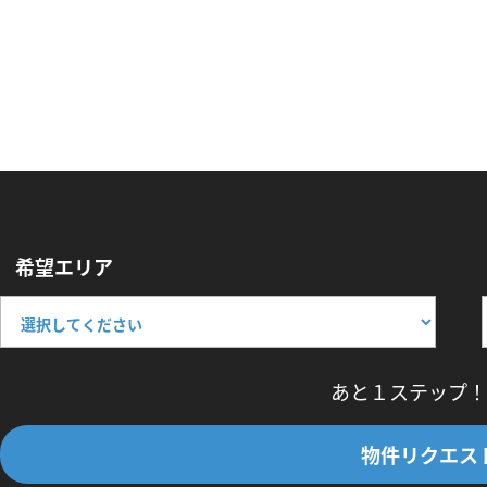
希望エリア
あと１ステップ！
物件リクエス