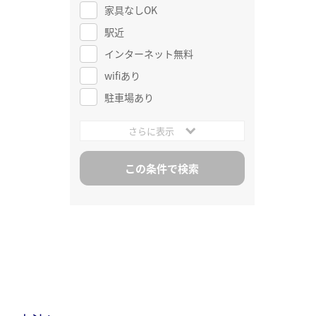
家具なしOK
駅近
インターネット無料
wifiあり
駐車場あり
さらに表示