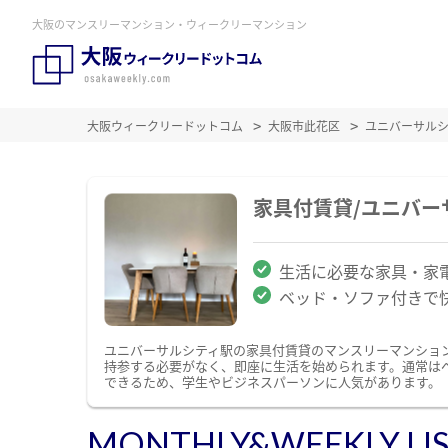
大阪のマンスリーマンション・ウィークリーマンション
大阪ウィークリードットコム
大阪市此花区
ユニバーサル
家具付賃貸/ユニバ
生活に必要な家具・家
ベッド・ソファ付きで
ユニバーサルシティ駅の家具付賃貸のマンスリーマンショ
持参する必要がなく、即座に生活を始められます。通常は
できるため、学生やビジネスパーソンに人気があります。
MONTHLY&WEEKLY LI