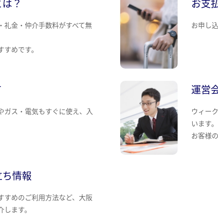
とは？
お支
・礼金・仲介手数料がすべて無
お申し
すすめです。
て
運営
やガス・電気もすぐに使え、入
ウィー
います
お客様
立ち情報
すすめのご利用方法など、大阪
介します。