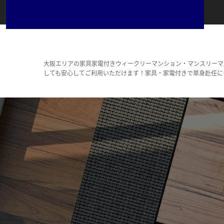
大阪エリアの家具家電付きウィークリーマンション・マンスリーマ
しても安心してご利用いただけます！家具・家電付きで単身赴任に