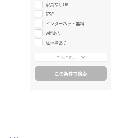
家具なしOK
駅近
インターネット無料
wifiあり
駐車場あり
さらに表示