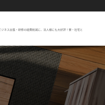
ビジネス出張・研修の経費削減に、法人様にも大好評！寮・社宅と