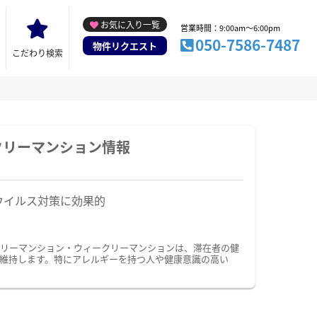
お気に入り一覧
営業時間：9:00am～6:00pm
050-7586-7487
物件リクエスト
こだわり検索
クリーマンション情報
ウイルス対策に効果的
スリーマンション・ウィークリーマンションは、滞在者の健
維持します。特にアレルギーを持つ人や健康意識の高い