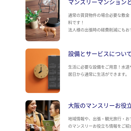
マンスリーマンション
通常の賃貸物件の場合必要な敷金
料です！
法人様の出張時の経費削減にもお
設備とサービスについ
生活に必要な設備をご用意！水道
居日から通常に生活ができます。
大阪のマンスリーお役
地域情報や、出張・観光旅行・お
のマンスリーお役立ち情報をご紹