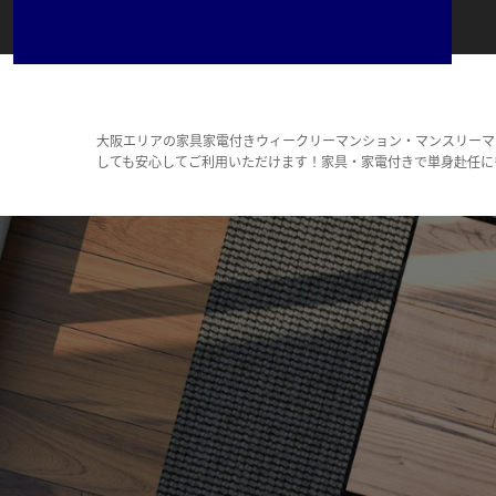
大阪エリアの家具家電付きウィークリーマンション・マンスリーマ
しても安心してご利用いただけます！家具・家電付きで単身赴任に