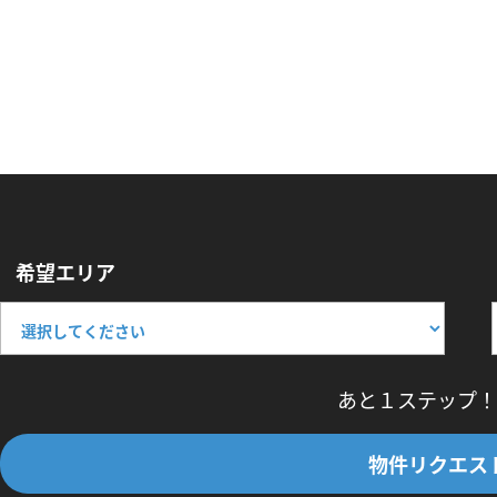
希望エリア
あと１ステップ！
物件リクエス