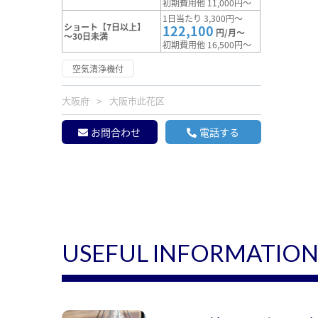
初期費用他 11,000円～
1日当たり 3,300円～
ショート【7日以上】
122,100
円/月～
～30日未満
初期費用他 16,500円～
空気清浄機付
大阪府
大阪市此花区
お問合わせ
電話する
USEFUL INFORMATIO