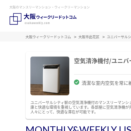
大阪のマンスリーマンション・ウィークリーマンション
大阪ウィークリードットコム
大阪市此花区
ユニバーサル
空気清浄機付/ユニ
清潔な室内空気を常に
ユニバーサルシティ駅の空気清浄機付のマンスリーマンシ
康と快適な環境を重視しています。各部屋に空気清浄機が
人々にとって、快適な滞在が可能です。
MONTHLY&WEEKLY LI