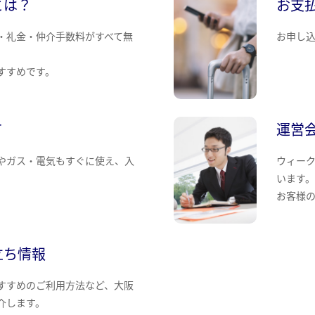
とは？
お支
・礼金・仲介手数料がすべて無
お申し
すすめです。
て
運営
やガス・電気もすぐに使え、入
ウィー
います
お客様
立ち情報
すすめのご利用方法など、大阪
介します。