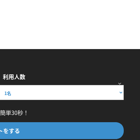
利用人数
簡単30秒！
トをする