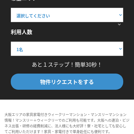
利用人数
あと１ステップ！簡単30秒！
物件リクエストをする
大阪エリアの家具家電付きウィークリーマンション・マンスリーマンション
情報！マンスリー＋ウィークリーでのご利用も可能です。大阪への連泊・ビジ
ネス出張・研修の経費削減に、法人様にも大好評！寮・社宅としても安心し
てご利用いただけます！家具・家電付きで単身赴任にも便利です。