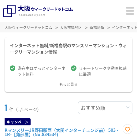
大阪ウィークリードットコム
大阪市福島区
新福島駅
インターネッ
インターネット無料/新福島駅のマンスリーマンション・ウィ
ークリーマンション情報
滞在中はずっとインターネ
リモートワークや動画視聴
ット無料
に最適
もっと見る
1
件（1/1ページ）
キャンペーン
KマンスリーJR野田駅西（大関インターチェンジ前） 503・
1R-【角部屋】(No.834534)
お気