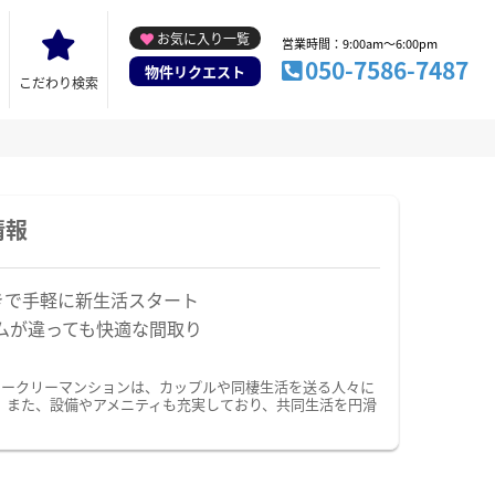
お気に入り一覧
営業時間：9:00am～6:00pm
050-7586-7487
物件リクエスト
こだわり検索
情報
きで手軽に新生活スタート
ムが違っても快適な間取り
ィークリーマンションは、カップルや同棲生活を送る人々に
。また、設備やアメニティも充実しており、共同生活を円滑