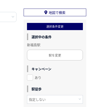
地図で検索
選択条件変更
選択中の条件
新福島駅
駅を変更
キャンペーン
あり
駅徒歩