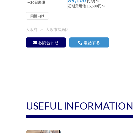
89,100
円/月～
～30日未満
初期費用他 16,500円～
同棲向け
大阪府
大阪市福島区
お問合わせ
電話する
USEFUL INFORMATIO