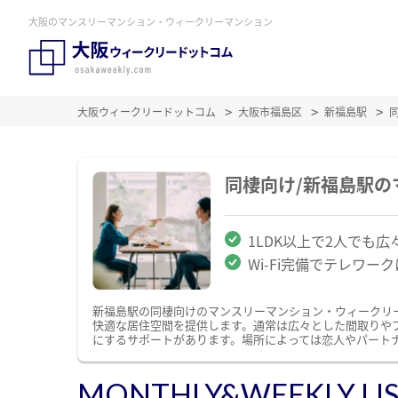
大阪のマンスリーマンション・ウィークリーマンション
大阪ウィークリードットコム
大阪市福島区
新福島駅
同棲向け/新福島駅
1LDK以上で2人でも広
Wi-Fi完備でテレワー
新福島駅の同棲向けのマンスリーマンション・ウィークリ
快適な居住空間を提供します。通常は広々とした間取りや
にするサポートがあります。場所によっては恋人やパート
MONTHLY&WEEKLY LI