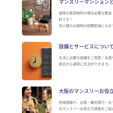
マンスリーマンション
通常の賃貸物件の場合必要な敷金
料です！
法人様の出張時の経費削減にもお
設備とサービスについ
生活に必要な設備をご用意！水道
居日から通常に生活ができます。
大阪のマンスリーお役
地域情報や、出張・観光旅行・お
のマンスリーお役立ち情報をご紹