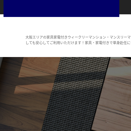
大阪エリアの家具家電付きウィークリーマンション・マンスリーマ
しても安心してご利用いただけます！家具・家電付きで単身赴任に