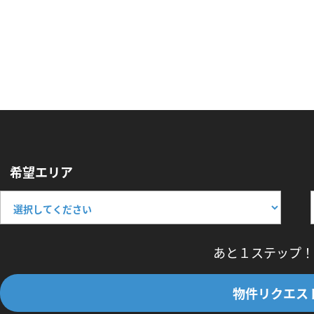
希望エリア
あと１ステップ！
物件リクエス