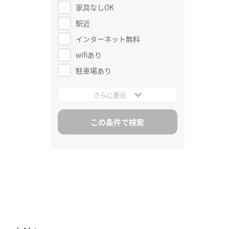
家具なしOK
駅近
インターネット無料
wifiあり
駐車場あり
さらに表示