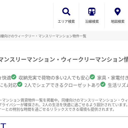
エリア検索
沿線検索
地図検索
同棲向けのウィークリー・マンスリーマンション物件一覧
のマンスリーマンション・ウィークリーマンション
々快適
収納充実で荷物の多い2人でも安心
家具・家電付
クにも対応
2人でシェアできるクローゼットあり
生活リズ
ーマンション賃貸物件一覧を掲載中。同棲向けのマンスリーマンション・ウ
プライバシーが確保され、2人の生活を快適に過ごせるよう設計されています
ナーとの特別な時間を過ごせるリラックスできる環境も提供されます。
ST