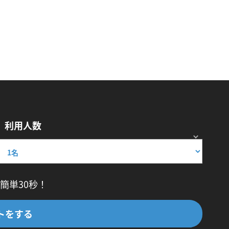
利用人数
簡単30秒！
トをする