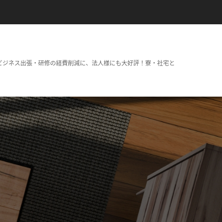
ビジネス出張・研修の経費削減に、法人様にも大好評！寮・社宅と