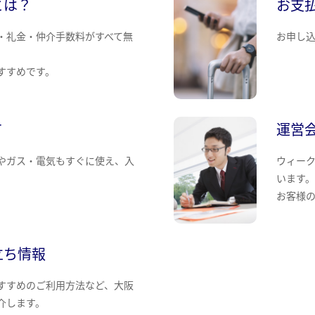
とは？
お支
・礼金・仲介手数料がすべて無
お申し
すすめです。
て
運営
やガス・電気もすぐに使え、入
ウィー
います
お客様
立ち情報
すすめのご利用方法など、大阪
介します。