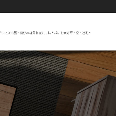
ビジネス出張・研修の経費削減に、法人様にも大好評！寮・社宅と