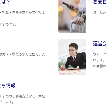
とは？
お支
・礼金・仲介手数料がすべて無
お申し
すすめです。
て
運営
やガス・電気もすぐに使え、入
ウィー
います
お客様
立ち情報
すすめのご利用方法など、大阪
介します。