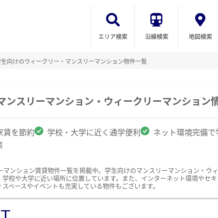
エリア検索
沿線検索
地図検索
学生向けのウィークリー・マンスリーマンション物件一覧
のマンスリーマンション・ウィークリーマンション
家賃を節約
学校・大学に近く通学便利
ネット環境完備で
策
ーマンション賃貸物件一覧を掲載中。学生向けのマンスリーマンション・ウ
、学校や大学に近い場所に位置しています。また、インターネット環境やセキ
ィスペースやイベントも充実している物件もございます。
ST