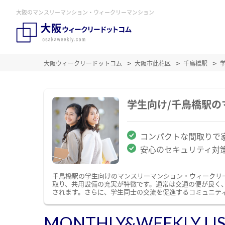
大阪のマンスリーマンション・ウィークリーマンション
大阪ウィークリードットコム
大阪市此花区
千鳥橋駅
学生向け/千鳥橋駅
コンパクトな間取りで
安心のセキュリティ対
千鳥橋駅の学生向けのマンスリーマンション・ウィークリ
取り、共用設備の充実が特徴です。通常は交通の便が良く
されます。さらに、学生同士の交流を促進するコミュニテ
MONTHLY&WEEKLY LI