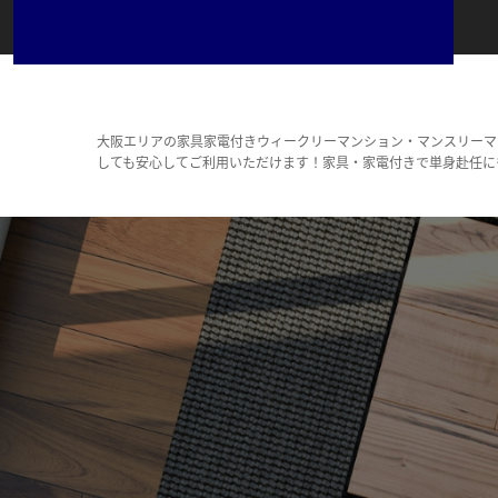
大阪エリアの家具家電付きウィークリーマンション・マンスリーマ
しても安心してご利用いただけます！家具・家電付きで単身赴任に