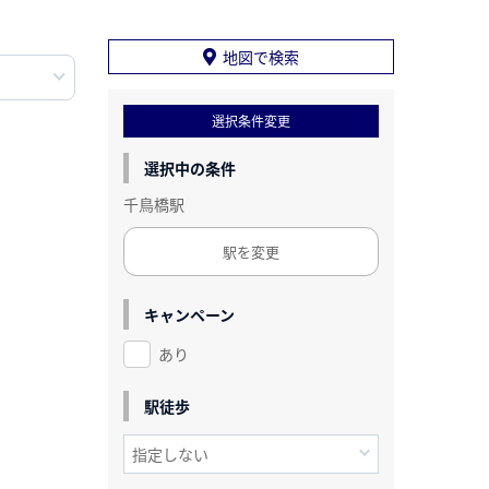
地図で検索
選択条件変更
選択中の条件
千鳥橋駅
駅を変更
キャンペーン
あり
駅徒歩