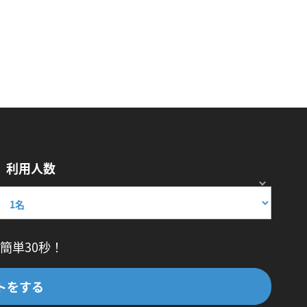
利用人数
簡単30秒！
トをする