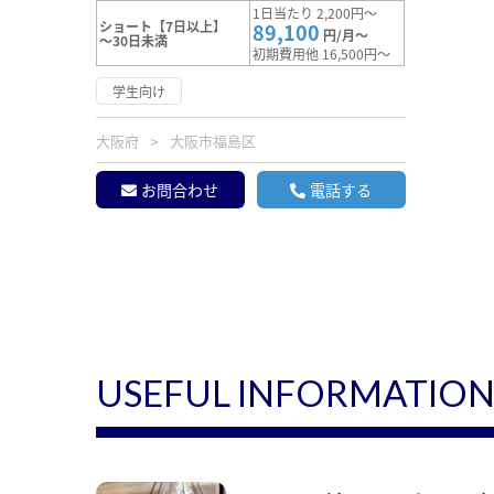
1日当たり 2,200円～
ショート【7日以上】
89,100
円/月～
～30日未満
初期費用他 16,500円～
学生向け
大阪府
大阪市福島区
お問合わせ
電話する
USEFUL INFORMATIO