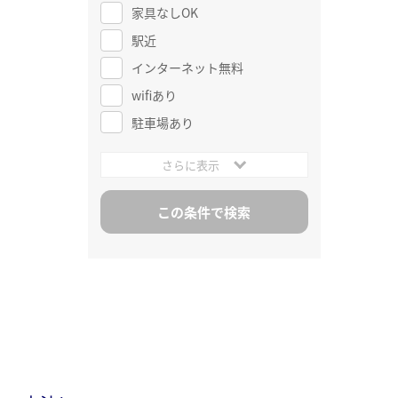
家具なしOK
駅近
インターネット無料
wifiあり
駐車場あり
さらに表示