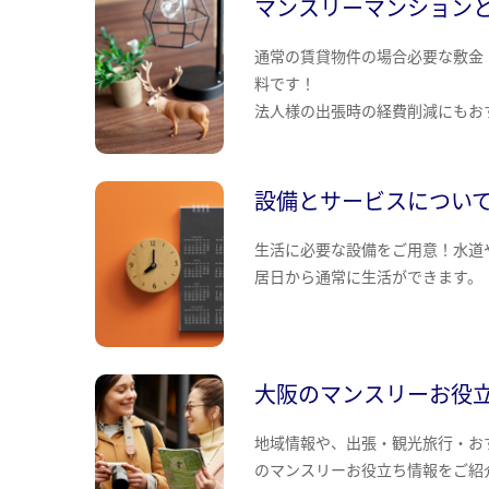
マンスリーマンション
通常の賃貸物件の場合必要な敷金
料です！
法人様の出張時の経費削減にもお
設備とサービスについ
生活に必要な設備をご用意！水道
居日から通常に生活ができます。
大阪のマンスリーお役
地域情報や、出張・観光旅行・お
のマンスリーお役立ち情報をご紹