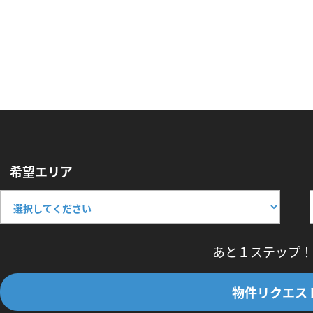
希望エリア
あと１ステップ！
物件リクエス