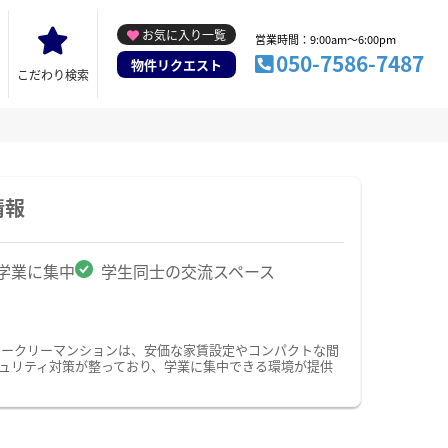
お気に入り一覧
営業時間：9:00am～6:00pm
050-7586-7487
物件リクエスト
こだわり検索
情報
学業に集中
学生同士の交流スペース
ィークリーマンションは、安価な家賃設定やコンパクトな間
ュリティ対策が整っており、学業に集中できる環境が提供