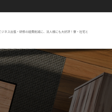
ビジネス出張・研修の経費削減に、法人様にも大好評！寮・社宅と