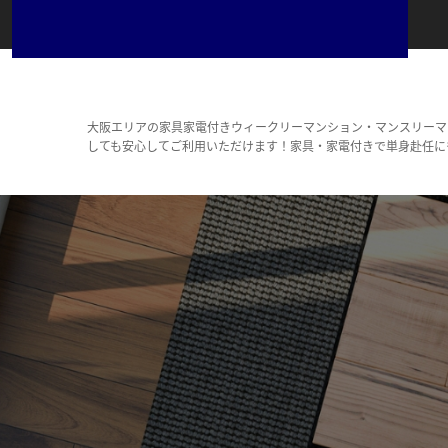
大阪エリアの家具家電付きウィークリーマンション・マンスリーマ
しても安心してご利用いただけます！家具・家電付きで単身赴任に