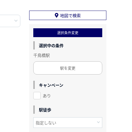
地図で検索
選択条件変更
選択中の条件
千鳥橋駅
駅を変更
キャンペーン
あり
駅徒歩