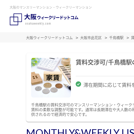
大阪のマンスリーマンション・ウィークリーマンション
大阪ウィークリードットコム
大阪市此花区
千鳥橋駅
賃料交渉可/千鳥橋
滞在期間に応じて賃料
千鳥橋駅の賃料交渉可のマンスリーマンション・ウィーク
賃料の柔軟な調整が可能です。通常は長期滞在や大人数の
供されるので経済的で安心です。
MONTHLY&WEEKLY LI