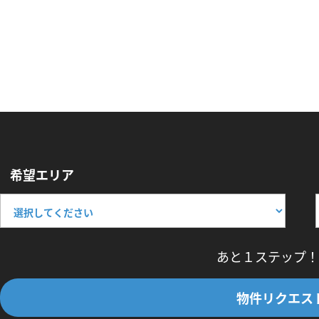
希望エリア
あと１ステップ！
物件リクエス