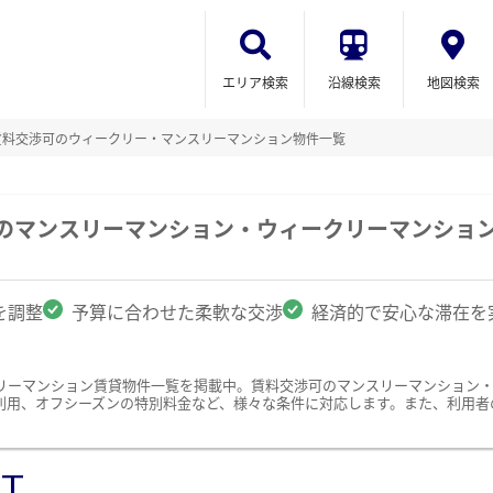
エリア検索
沿線検索
地図検索
賃料交渉可のウィークリー・マンスリーマンション物件一覧
駅のマンスリーマンション・ウィークリーマンショ
を調整
予算に合わせた柔軟な交渉
経済的で安心な滞在を
リーマンション賃貸物件一覧を掲載中。賃料交渉可のマンスリーマンション
利用、オフシーズンの特別料金など、様々な条件に対応します。また、利用者
ST