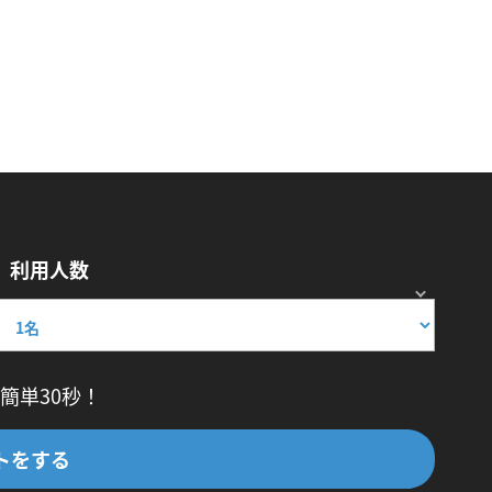
利用人数
簡単30秒！
トをする