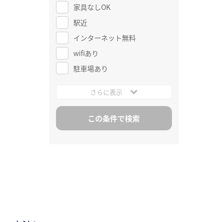
家具なしOK
駅近
インターネット無料
wifiあり
駐車場あり
さらに表示