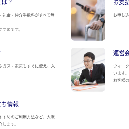
とは？
お支
・礼金・仲介手数料がすべて無
お申し
すすめです。
て
運営
やガス・電気もすぐに使え、入
ウィー
います
お客様
立ち情報
すすめのご利用方法など、大阪
介します。