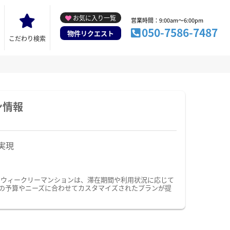
お気に入り一覧
営業時間：9:00am～6:00pm
050-7586-7487
物件リクエスト
こだわり検索
ン情報
実現
・ウィークリーマンションは、滞在期間や利用状況に応じて
の予算やニーズに合わせてカスタマイズされたプランが提