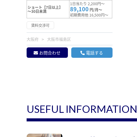
1日当たり 2,200円～
ショート【7日以上】
89,100
円/月～
～30日未満
初期費用他 16,500円～
賃料交渉可
大阪府
大阪市福島区
お問合わせ
電話する
USEFUL INFORMATIO