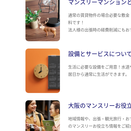
マンスリーマンション
通常の賃貸物件の場合必要な敷金
料です！
法人様の出張時の経費削減にもお
設備とサービスについ
生活に必要な設備をご用意！水道
居日から通常に生活ができます。
大阪のマンスリーお役
地域情報や、出張・観光旅行・お
のマンスリーお役立ち情報をご紹