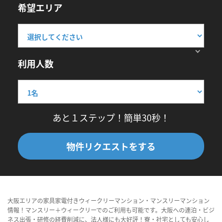
希望エリア
利用人数
あと１ステップ！簡単30秒！
物件リクエストをする
大阪エリアの家具家電付きウィークリーマンション・マンスリーマンション
情報！マンスリー＋ウィークリーでのご利用も可能です。大阪への連泊・ビジ
ネス出張・研修の経費削減に、法人様にも大好評！寮・社宅としても安心し