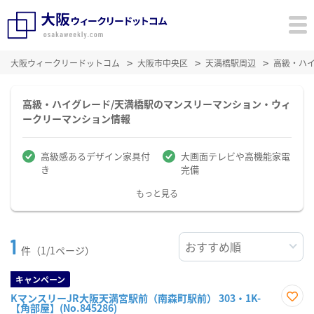
大阪ウィークリードットコム
大阪市中央区
天満橋駅周辺
高級・ハ
高級・ハイグレード/天満橋駅のマンスリーマンション・ウィ
ークリーマンション情報
高級感あるデザイン家具付
大画面テレビや高機能家電
き
完備
もっと見る
1
件（1/1ページ）
キャンペーン
KマンスリーJR大阪天満宮駅前（南森町駅前） 303・1K-
【角部屋】(No.845286)
お気