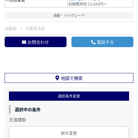
～30日未満
初期費用他 16,500円～
高級・ハイグレード
大阪府
大阪市北区
お問合わせ
電話する
地図で検索
選択条件変更
選択中の条件
天満橋駅
駅を変更