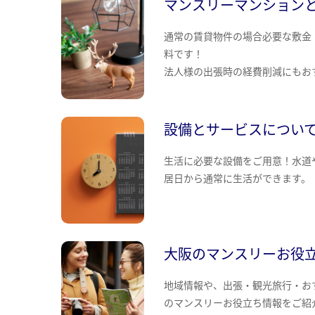
マンスリーマンション
通常の賃貸物件の場合必要な敷金
料です！
法人様の出張時の経費削減にもお
設備とサービスについ
生活に必要な設備をご用意！水道
居日から通常に生活ができます。
大阪のマンスリーお役
地域情報や、出張・観光旅行・お
のマンスリーお役立ち情報をご紹