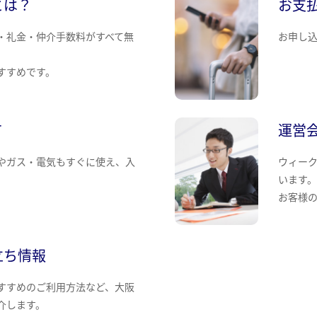
とは？
お支
・礼金・仲介手数料がすべて無
お申し
すすめです。
て
運営
やガス・電気もすぐに使え、入
ウィー
います
お客様
立ち情報
すすめのご利用方法など、大阪
介します。