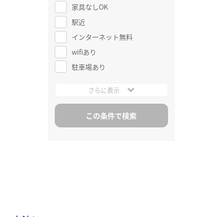
家具なしOK
駅近
インターネット無料
wifiあり
駐車場あり
さらに表示