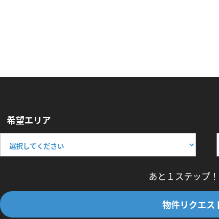
希望エリア
あと１ステップ！
物件リクエス