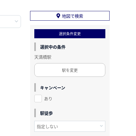
地図で検索
選択条件変更
選択中の条件
天満橋駅
駅を変更
キャンペーン
あり
駅徒歩