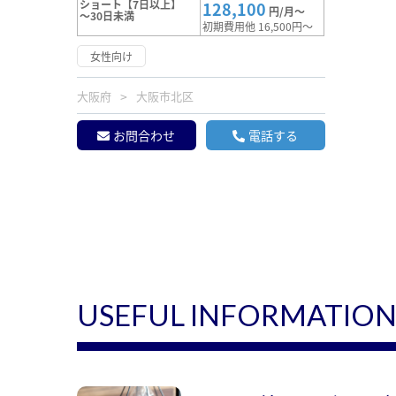
ショート【7日以上】
128,100
円/月～
～30日未満
初期費用他 16,500円～
女性向け
大阪府
大阪市北区
お問合わせ
電話する
USEFUL INFORMATIO