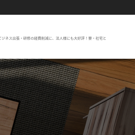
ビジネス出張・研修の経費削減に、法人様にも大好評！寮・社宅と