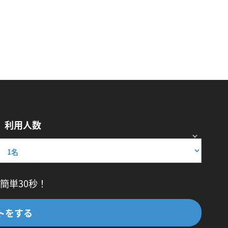
利用人数
簡単30秒！
トをする