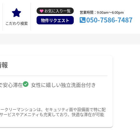
お気に入り一覧
営業時間：9:00am～6:00pm
050-7586-7487
物件リクエスト
こだわり検索
情報
で安心滞在
女性に嬉しい独立洗面台付き
ィークリーマンションは、セキュリティ面や設備面で特に配
のサービスやアメニティも充実しており、快適な滞在が可能