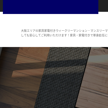
大阪エリアの家具家電付きウィークリーマンション・マンスリーマ
しても安心してご利用いただけます！家具・家電付きで単身赴任に