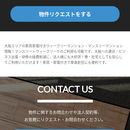
物件リクエストをする
大阪エリアの家具家電付きウィークリーマンション・マンスリーマンション
情報！マンスリー＋ウィークリーでのご利用も可能です。大阪への連泊・ビジ
ネス出張・研修の経費削減に、法人様にも大好評！寮・社宅としても安心し
てご利用いただけます！家具・家電付きで単身赴任にも便利です。
CONTACT US
物件に関するお問合わせや法人契約等、
お気軽にリクエスト・お問合わせください。