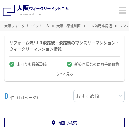
大阪ウィークリードットコム
大阪市東淀川区
ＪＲ淡路駅周辺
リフ
リフォーム済/ＪＲ淡路駅・淡路駅のマンスリーマンション・
ウィークリーマンション情報
水回りも最新設備
新築同様なのにお手軽価格
もっと見る
0
件（1/1ページ）
地図で検索