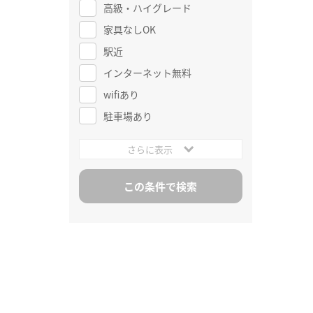
高級・ハイグレード
家具なしOK
駅近
インターネット無料
wifiあり
駐車場あり
さらに表示