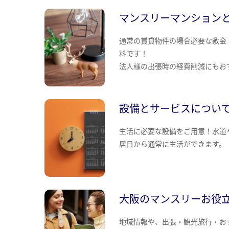
マンスリーマンション
通常の賃貸物件の場合必要な敷金
料です！
法人様の出張時の経費削減にもお
設備とサービスについ
生活に必要な設備をご用意！水道
居日から通常に生活ができます。
大阪のマンスリーお役
地域情報や、出張・観光旅行・お