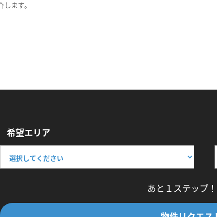
介します。
希望エリア
あと１ステップ！
物件リクエス