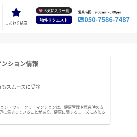
お気に入り一覧
営業時間：9:00am～6:00pm
050-7586-7487
物件リクエスト
こだわり検索
マンション情報
療もスムーズに受診
ション・ウィークリーマンションは、健康管理や緊急時の安
辺に集まっていることがあり、健康に関するニーズに応える