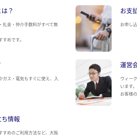
とは？
お支
・礼金・仲介手数料がすべて無
お申し
すすめです。
て
運営
やガス・電気もすぐに使え、入
ウィー
います
お客様
立ち情報
すすめのご利用方法など、大阪