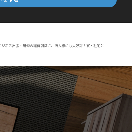
ビジネス出張・研修の経費削減に、法人様にも大好評！寮・社宅と