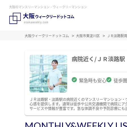
大阪のマンスリーマンション・ウィークリーマンション
大阪ウィークリードットコム
大阪市東淀川区
ＪＲ淡路駅
病院近く/ＪＲ淡路
緊急時も安心
徒歩
ＪＲ淡路駅・淡路駅の病院近くのマンスリーマンション・
心感を提供します。通常は徒歩や公共交通機関で病院にア
サービスや情報が豊富です。急な体調不良や予防診療にも
MONTHLY&WEEKLY LI