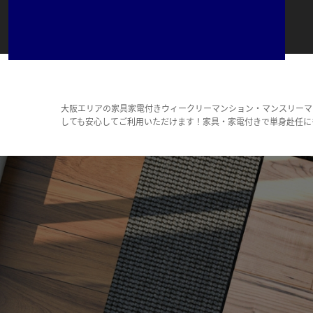
大阪エリアの家具家電付きウィークリーマンション・マンスリーマ
しても安心してご利用いただけます！家具・家電付きで単身赴任に