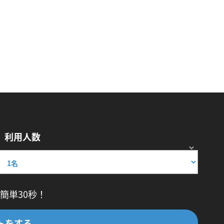
利用人数
簡単30秒！
トをする