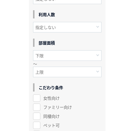
利用人数
部屋面積
～
こだわり条件
女性向け
ファミリー向け
同棲向け
ペット可