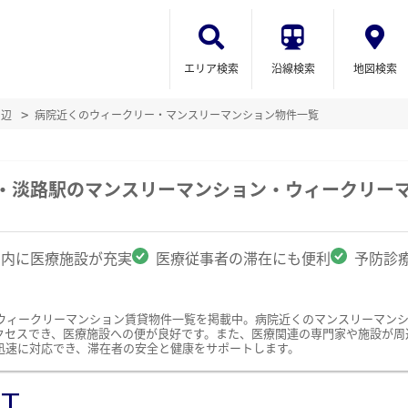
エリア検索
沿線検索
地図検索
周辺
病院近くのウィークリー・マンスリーマンション物件一覧
駅・淡路駅のマンスリーマンション・ウィークリー
圏内に医療施設が充実
医療従事者の滞在にも便利
予防診
ウィークリーマンション賃貸物件一覧を掲載中。病院近くのマンスリーマン
クセスでき、医療施設への便が良好です。また、医療関連の専門家や施設が周
迅速に対応でき、滞在者の安全と健康をサポートします。
ST