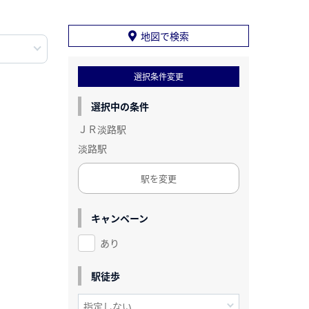
地図で検索
選択条件変更
選択中の条件
ＪＲ淡路駅
淡路駅
駅を変更
キャンペーン
あり
駅徒歩