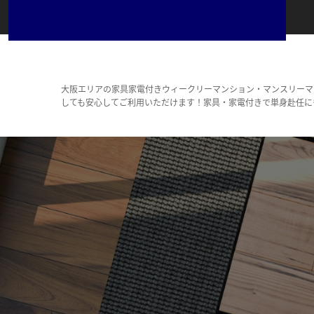
大阪エリアの家具家電付きウィークリーマンション・マンスリーマ
しても安心してご利用いただけます！家具・家電付きで単身赴任に