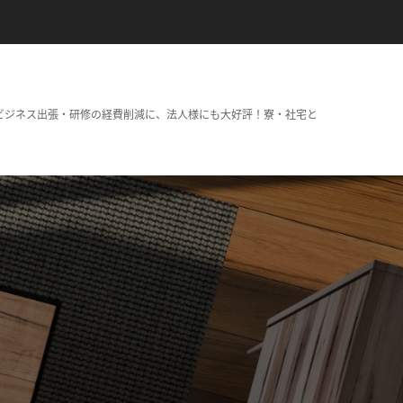
ビジネス出張・研修の経費削減に、法人様にも大好評！寮・社宅と