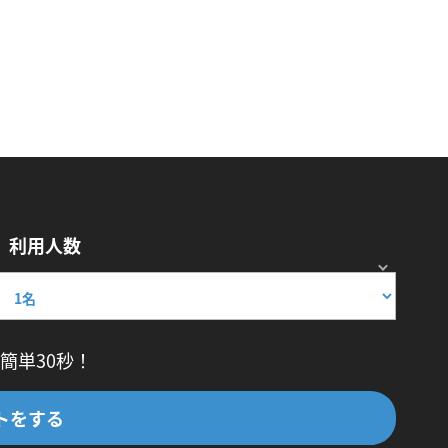
利用人数
簡単30秒！
トをする