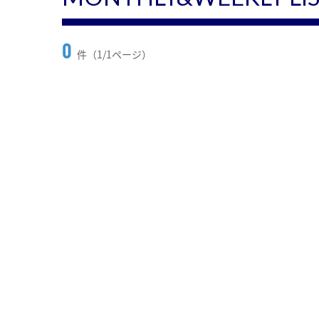
0
件（1/1ページ）