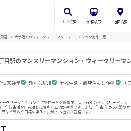
エリア検索
沿線検索
地図検索
駅周辺
大学近くのウィークリー・マンスリーマンション物件一覧
六丁目駅のマンスリーマンション・ウィークリーマ
で快適通学
静かな環境
学校生活・研究活動に便利
周
ィークリーマンション賃貸物件一覧を掲載中。大学近くのマンスリーマンシ
き、学校生活や研究活動に便利な立地が特徴です。また、学生向けの施設やサ
、異なる専攻や国籍の学生と交流する機会が豊富です。
ST