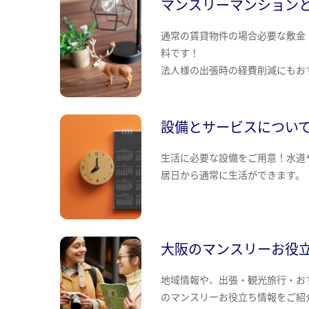
マンスリーマンション
通常の賃貸物件の場合必要な敷金
料です！
法人様の出張時の経費削減にもお
設備とサービスについ
生活に必要な設備をご用意！水道
居日から通常に生活ができます。
大阪のマンスリーお役
地域情報や、出張・観光旅行・お
のマンスリーお役立ち情報をご紹