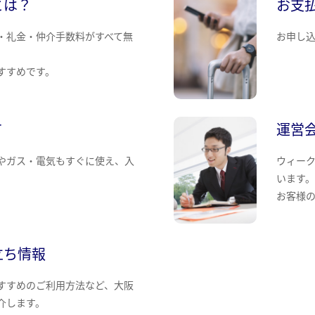
とは？
お支
・礼金・仲介手数料がすべて無
お申し
すすめです。
て
運営
やガス・電気もすぐに使え、入
ウィー
います
お客様
立ち情報
すすめのご利用方法など、大阪
介します。