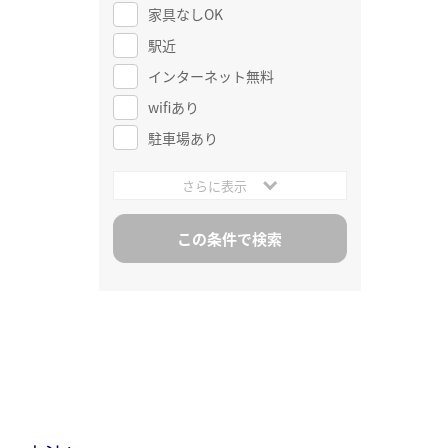
家具なしOK
駅近
インターネット無料
wifiあり
駐車場あり
さらに表示