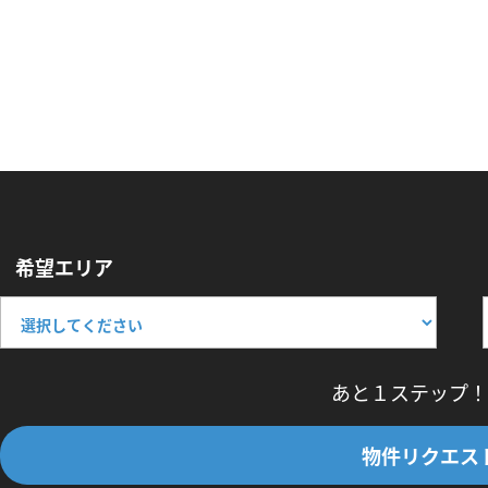
希望エリア
あと１ステップ！
物件リクエス