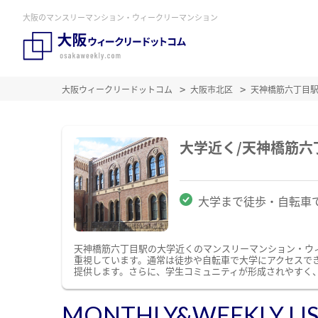
大阪のマンスリーマンション・ウィークリーマンション
大阪ウィークリードットコム
大阪市北区
天神橋筋六丁目
大学近く/天神橋筋
大学まで徒歩・自転車
天神橋筋六丁目駅の大学近くのマンスリーマンション・ウ
重視しています。通常は徒歩や自転車で大学にアクセスで
提供します。さらに、学生コミュニティが形成されやすく
MONTHLY&WEEKLY LI