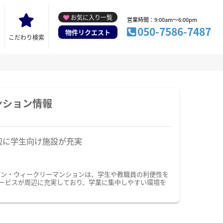
お気に入り一覧
営業時間：9:00am～6:00pm
050-7586-7487
物件リクエスト
こだわり検索
ンション情報
辺に学生向け施設が充実
ョン・ウィークリーマンションは、学生や教職員の利便性を
ービスが周辺に充実しており、学業に集中しやすい環境を