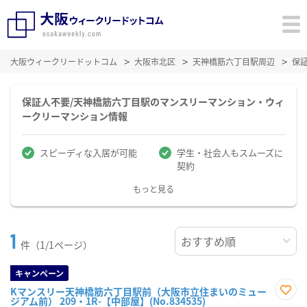
大阪ウィークリードットコム
大阪市北区
天神橋筋六丁目駅周辺
保
保証人不要/天神橋筋六丁目駅のマンスリーマンション・ウィ
ークリーマンション情報
スピーディな入居が可能
学生・社会人もスムーズに
契約
もっと見る
1
件（1/1ページ）
キャンペーン
Kマンスリー天神橋筋六丁目駅前（大阪市立住まいのミュー
ジアム前） 209・1R-【中部屋】(No.834535)
お気