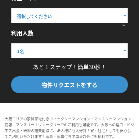
利用人数
あと１ステップ！簡単30秒！
物件リクエストをする
大阪エリアの家具家電付きウィークリーマンション・マンスリーマンション
情報！マンスリー＋ウィークリーでのご利用も可能です。大阪への連泊・ビジ
ネス出張・研修の経費削減に、法人様にも大好評！寮・社宅としても安心し
てご利用いただけます！家具・家電付きで単身赴任にも便利です。