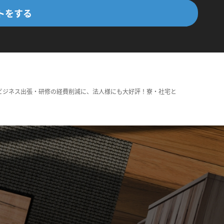
トをする
ビジネス出張・研修の経費削減に、法人様にも大好評！寮・社宅と