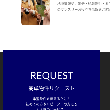
地域情報や、出張・観光旅行・お
のマンスリーお役立ち情報をご紹
REQUEST
簡単物件リクエスト
希望条件を伝えるだけ！
初めての方やリピーターの方にも
大人気のサービス。