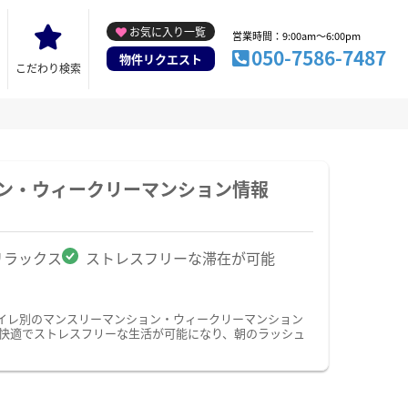
お気に入り一覧
営業時間：9:00am～6:00pm
050-7586-7487
物件リクエスト
こだわり検索
ョン・ウィークリーマンション情報
リラックス
ストレスフリーな滞在が可能
イレ別のマンスリーマンション・ウィークリーマンション
快適でストレスフリーな生活が可能になり、朝のラッシュ