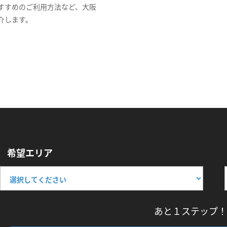
すすめのご利用方法など、大阪
介します。
希望エリア
あと１ステップ！