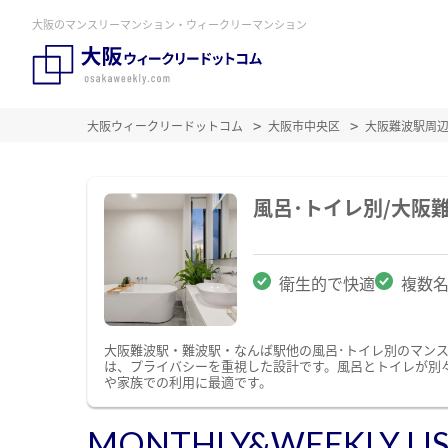
大阪のマンスリーマンション・ウィークリーマンション
大阪ウィークリードットコム
大阪市中央区
大阪難波駅周
風呂･トイレ別/大
衛生的で快適
複数
大阪難波駅・難波駅・なんば駅他の風呂･トイレ別のマン
は、プライバシーを重視した設計です。風呂とトイレが別
や家族での利用に最適です。
MONTHLY&WEEKLY LI