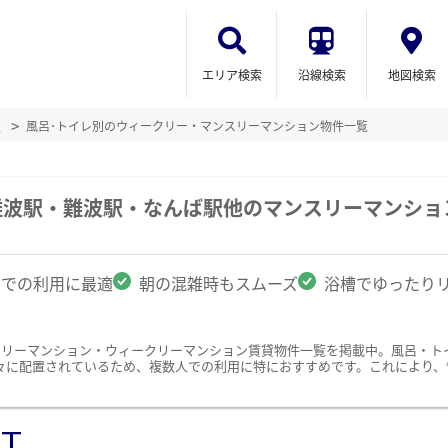
エリア検索
沿線検索
地図検索
辺
風呂･トイレ別のウィークリー・マンスリーマンション物件一覧
阪難波駅・難波駅・なんば駅他のマンスリーマンシ
名での利用に最適
朝の混雑時もスムーズ
浴槽でゆったり
スリーマンション・ウィークリーマンション賃貸物件一覧を掲載中。風呂・ト
々に配置されているため、複数人での利用に特におすすめです。これにより、
ST