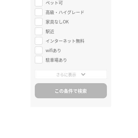
ペット可
高級・ハイグレード
家具なしOK
駅近
インターネット無料
wifiあり
駐車場あり
さらに表示