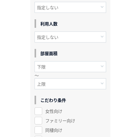
利用人数
部屋面積
～
こだわり条件
女性向け
ファミリー向け
同棲向け