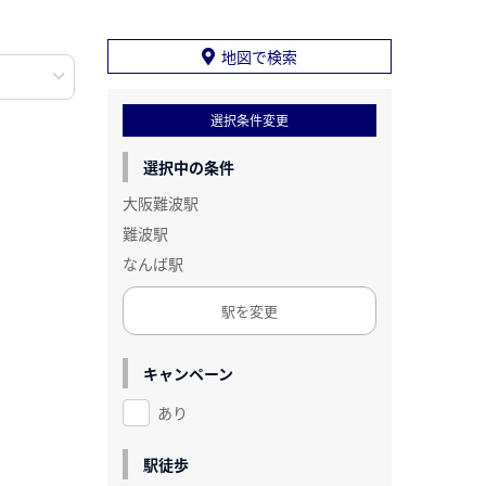
地図で検索
選択条件変更
選択中の条件
大阪難波駅
難波駅
なんば駅
駅を変更
キャンペーン
あり
駅徒歩