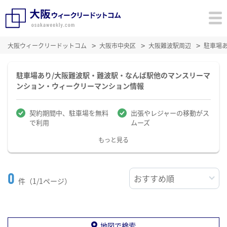
大阪ウィークリードットコム
大阪市中央区
大阪難波駅周辺
駐車場
駐車場あり/大阪難波駅・難波駅・なんば駅他のマンスリーマ
ンション・ウィークリーマンション情報
契約期間中、駐車場を無料
出張やレジャーの移動がス
で利用
ムーズ
もっと見る
0
件（1/1ページ）
地図で検索