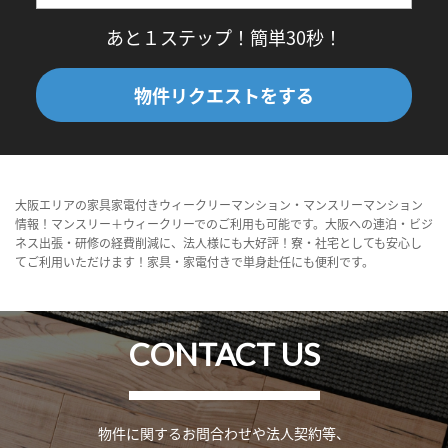
あと１ステップ！簡単30秒！
物件リクエストをする
大阪エリアの家具家電付きウィークリーマンション・マンスリーマンション
情報！マンスリー＋ウィークリーでのご利用も可能です。大阪への連泊・ビジ
ネス出張・研修の経費削減に、法人様にも大好評！寮・社宅としても安心し
てご利用いただけます！家具・家電付きで単身赴任にも便利です。
CONTACT US
物件に関するお問合わせや法人契約等、