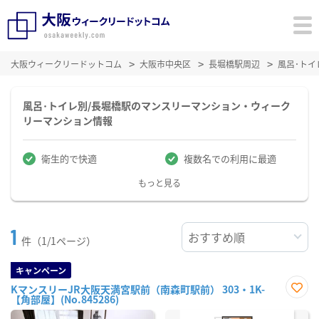
大阪ウィークリードットコム
大阪市中央区
長堀橋駅周辺
風呂･ト
風呂･トイレ別/長堀橋駅のマンスリーマンション・ウィーク
リーマンション情報
衛生的で快適
複数名での利用に最適
もっと見る
1
件（1/1ページ）
キャンペーン
KマンスリーJR大阪天満宮駅前（南森町駅前） 303・1K-
【角部屋】(No.845286)
お気
に入