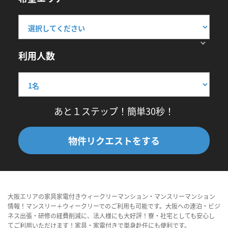
利用人数
あと１ステップ！簡単30秒！
物件リクエストをする
大阪エリアの家具家電付きウィークリーマンション・マンスリーマンション
情報！マンスリー＋ウィークリーでのご利用も可能です。大阪への連泊・ビジ
ネス出張・研修の経費削減に、法人様にも大好評！寮・社宅としても安心し
てご利用いただけます！家具・家電付きで単身赴任にも便利です。