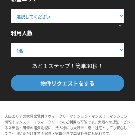
利用人数
あと１ステップ！簡単30秒！
物件リクエストをする
大阪エリアの家具家電付きウィークリーマンション・マンスリーマンション
情報！マンスリー＋ウィークリーでのご利用も可能です。大阪への連泊・ビジ
ネス出張・研修の経費削減に、法人様にも大好評！寮・社宅としても安心し
てご利用いただけます！家具・家電付きで単身赴任にも便利です。