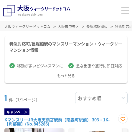
大阪ウィークリードットコム
大阪市中央区
長堀橋駅周辺
特急対応
特急対応可/長堀橋駅のマンスリーマンション・ウィークリー
マンション情報
移動が多いビジネスマンに
急な出張や旅行に即日対応
もっと見る
1
件（1/1ページ）
キャンペーン
KマンスリーJR大阪天満宮駅前（南森町駅前） 303・1K-
【角部屋】(No.845286)
お気
に入