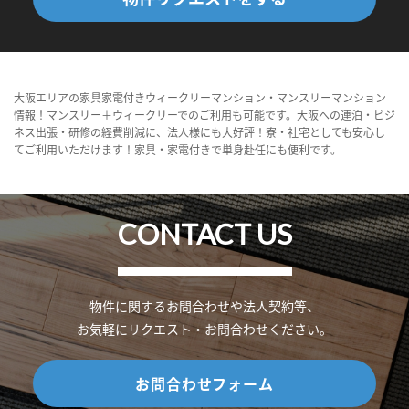
大阪エリアの家具家電付きウィークリーマンション・マンスリーマンション
情報！マンスリー＋ウィークリーでのご利用も可能です。大阪への連泊・ビジ
ネス出張・研修の経費削減に、法人様にも大好評！寮・社宅としても安心し
てご利用いただけます！家具・家電付きで単身赴任にも便利です。
CONTACT US
物件に関するお問合わせや法人契約等、
お気軽にリクエスト・お問合わせください。
お問合わせフォーム