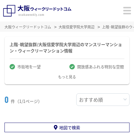
大阪ウィークリードットコム
大阪信愛学院大学周辺
上階･眺望抜群のウ
上階･眺望抜群/大阪信愛学院大学周辺のマンスリーマンショ
ン・ウィークリーマンション情報
市街地を一望
開放感あふれる特別な空間
もっと見る
0
件（1/1ページ）
地図で検索