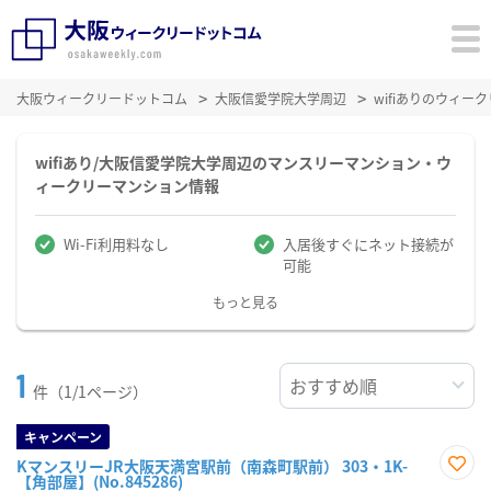
大阪ウィークリードットコム
大阪信愛学院大学周辺
wifiありのウィ
wifiあり/大阪信愛学院大学周辺のマンスリーマンション・ウ
ィークリーマンション情報
Wi-Fi利用料なし
入居後すぐにネット接続が
可能
もっと見る
1
件（1/1ページ）
キャンペーン
KマンスリーJR大阪天満宮駅前（南森町駅前） 303・1K-
【角部屋】(No.845286)
お気