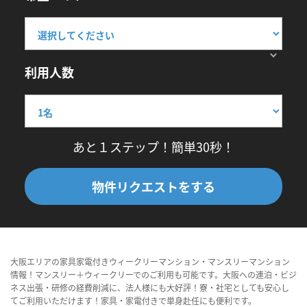
利用人数
あと１ステップ！簡単30秒！
物件リクエストをする
大阪エリアの家具家電付きウィークリーマンション・マンスリーマンション
情報！マンスリー＋ウィークリーでのご利用も可能です。大阪への連泊・ビジ
ネス出張・研修の経費削減に、法人様にも大好評！寮・社宅としても安心し
てご利用いただけます！家具・家電付きで単身赴任にも便利です。