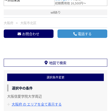
～30日未満
初期費用他 16,500円～
wifiあり
大阪府
大阪市北区
お問合わせ
電話する
地図で検索
選択条件変更
選択中の条件
大阪信愛学院大学周辺
大阪府 の エリアを全て表示する