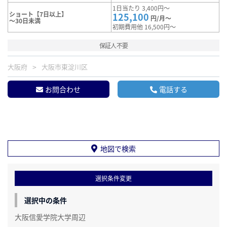
1日当たり 3,400円～
ショート【7日以上】
125,100
円/月～
～30日未満
初期費用他 16,500円～
保証人不要
大阪府
大阪市東淀川区
お問合わせ
電話する
地図で検索
選択条件変更
選択中の条件
大阪信愛学院大学周辺