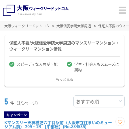
大阪ウィークリードットコム
大阪信愛学院大学周辺
保証人不要のウィ
保証人不要/大阪信愛学院大学周辺のマンスリーマンション・
ウィークリーマンション情報
スピーディな入居が可能
学生・社会人もスムーズに
契約
もっと見る
5
件（1/1ページ）
キャンペーン
Kマンスリー天神橋筋六丁目駅前（大阪市立住まいのミュー
ジアム前） 209・1R-【中部屋】(No.834535)
お気