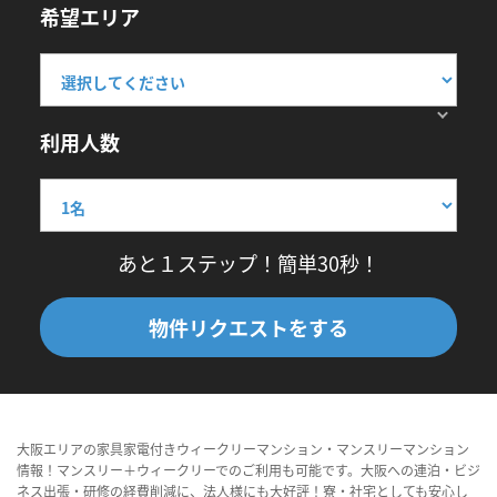
希望エリア
利用人数
あと１ステップ！簡単30秒！
物件リクエストをする
大阪エリアの家具家電付きウィークリーマンション・マンスリーマンション
情報！マンスリー＋ウィークリーでのご利用も可能です。大阪への連泊・ビジ
ネス出張・研修の経費削減に、法人様にも大好評！寮・社宅としても安心し