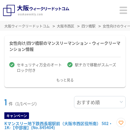
大阪ウィークリードットコム
大阪市西区
四ツ橋駅
女性向けのウィ
女性向け/四ツ橋駅のマンスリーマンション・ウィークリーマ
ンション情報
セキュリティ万全のオート
駅チカで移動がスムーズ
ロック付き
もっと見る
1
件（1/1ページ）
キャンペーン
Kマンスリー地下鉄西長堀駅前（大阪市西区役所南） 502・
1K-【中部屋】(No.845404)
お気