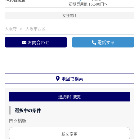
～30日未満
初期費用他 16,500円～
女性向け
大阪府
大阪市西区
お問合わせ
電話する
地図で検索
選択条件変更
選択中の条件
四ツ橋駅
駅を変更